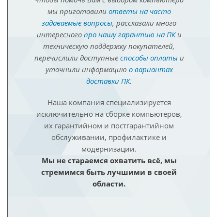
мы приготовили
ответы на часто
задаваемые вопросы
, рассказали много
интересного
про нашу гарантию на ПК
и
техническую поддержку покупателей,
перечислили доступные
способы оплаты
и
уточнили информацию
о вариантах
доставки ПК
.
Наша компания специализируется
исключительно на сборке компьютеров,
их гарантийном и постгарантийном
обслуживании, профилактике и
модернизации.
Мы не стараемся охватить всё, мы
стремимся быть лучшими в своей
области.