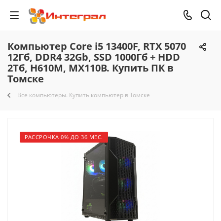
Компьютер Core i5 13400F, RTX 5070
12Гб, DDR4 32Gb, SSD 1000Гб + HDD
2Тб, H610M, MX110B. Купить ПК в
Томске
Все компьютеры. Купить компьютер в Томске
РАССРОЧКА 0% ДО 36 МЕС.