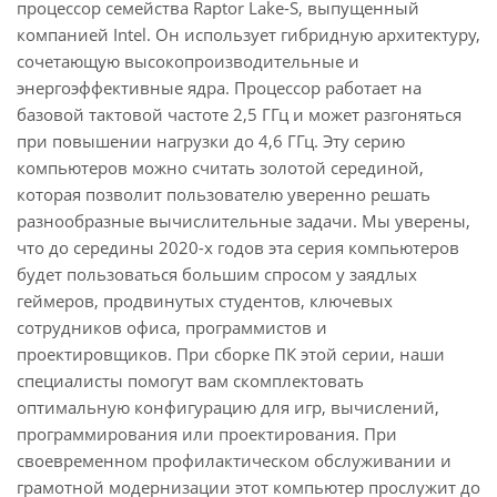
процессор семейства Raptor Lake-S, выпущенный
компанией Intel. Он использует гибридную архитектуру,
сочетающую высокопроизводительные и
энергоэффективные ядра. Процессор работает на
базовой тактовой частоте 2,5 ГГц и может разгоняться
при повышении нагрузки до 4,6 ГГц. Эту серию
компьютеров можно считать золотой серединой,
которая позволит пользователю уверенно решать
разнообразные вычислительные задачи. Мы уверены,
что до середины 2020-х годов эта серия компьютеров
будет пользоваться большим спросом у заядлых
геймеров, продвинутых студентов, ключевых
сотрудников офиса, программистов и
проектировщиков. При сборке ПК этой серии, наши
специалисты помогут вам скомплектовать
оптимальную конфигурацию для игр, вычислений,
программирования или проектирования. При
своевременном профилактическом обслуживании и
грамотной модернизации этот компьютер прослужит до