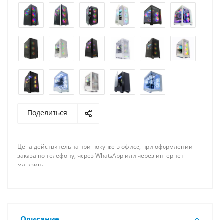
Поделиться
Цена действительна при покупке в офисе, при оформлении
заказа по телефону, через WhatsApp или через интернет-
магазин.
Описание