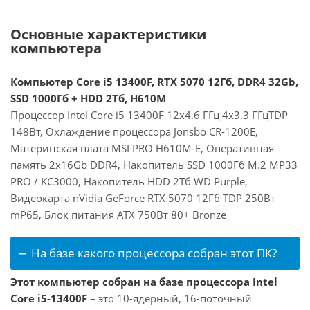
Основные характеристики
компьютера
Компьютер Core i5 13400F, RTX 5070 12Гб, DDR4 32Gb,
SSD 1000Гб + HDD 2Тб, H610M
Процессор Intel Core i5 13400F 12x4.6 ГГц 4x3.3 ГГцTDP
148Вт, Охлаждение процессора Jonsbo CR-1200E,
Материнская плата MSI PRO H610M-E, Оперативная
память 2x16Gb DDR4, Накопитель SSD 1000Гб M.2 MP33
PRO / KC3000, Накопитель HDD 2Тб WD Purple,
Видеокарта nVidia GeForce RTX 5070 12Гб TDP 250Вт
mP65, Блок питания ATX 750Вт 80+ Bronze
На базе какого процессора собран этот ПК?
Этот компьютер собран на базе процессора Intel
Core i5-13400F
– это 10-ядерный, 16-поточный