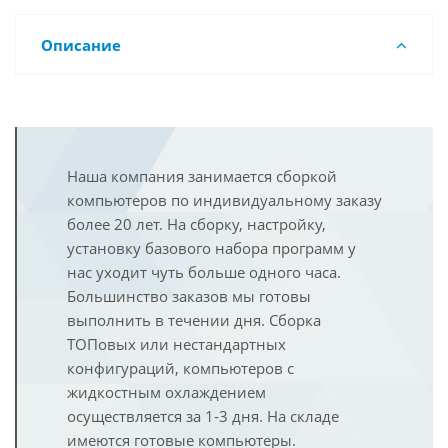
Описание
Наша компания занимается сборкой
компьютеров по индивидуальному заказу
более 20 лет. На сборку, настройку,
установку базового набора программ у
нас уходит чуть больше одного часа.
Большинство заказов мы готовы
выполнить в течении дня. Сборка
ТОПовых или нестандартных
конфигураций, компьютеров с
жидкостным охлаждением
осуществляется за 1-3 дня. На складе
имеются готовые компьютеры.