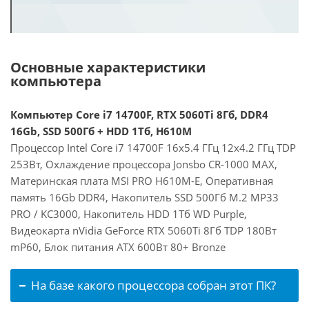
Основные характеристики
компьютера
Компьютер Core i7 14700F, RTX 5060Ti 8Гб, DDR4
16Gb, SSD 500Гб + HDD 1Тб, H610M
Процессор Intel Core i7 14700F 16x5.4 ГГц 12x4.2 ГГц TDP
253Вт, Охлаждение процессора Jonsbo CR-1000 MAX,
Материнская плата MSI PRO H610M-E, Оперативная
память 16Gb DDR4, Накопитель SSD 500Гб M.2 MP33
PRO / KC3000, Накопитель HDD 1Тб WD Purple,
Видеокарта nVidia GeForce RTX 5060Ti 8Гб TDP 180Вт
mP60, Блок питания ATX 600Вт 80+ Bronze
На базе какого процессора собран этот ПК?