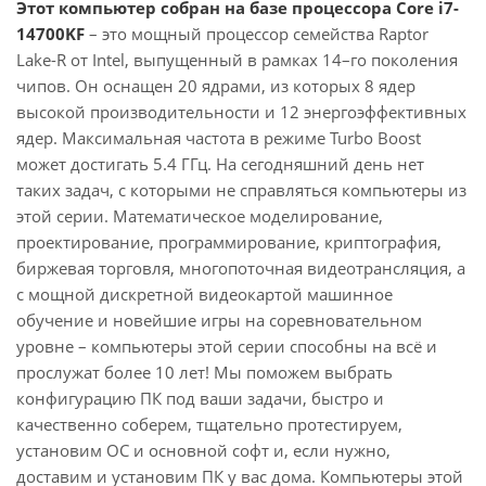
Этот компьютер собран на базе процессора Core i7-
14700KF
– это мощный процессор семейства Raptor
Lake-R от Intel, выпущенный в рамках 14–го поколения
чипов. Он оснащен 20 ядрами, из которых 8 ядер
высокой производительности и 12 энергоэффективных
ядер. Максимальная частота в режиме Turbo Boost
может достигать 5.4 ГГц. На сегодняшний день нет
таких задач, с которыми не справляться компьютеры из
этой серии. Математическое моделирование,
проектирование, программирование, криптография,
биржевая торговля, многопоточная видеотрансляция, а
с мощной дискретной видеокартой машинное
обучение и новейшие игры на соревновательном
уровне – компьютеры этой серии способны на всё и
прослужат более 10 лет! Мы поможем выбрать
конфигурацию ПК под ваши задачи, быстро и
качественно соберем, тщательно протестируем,
установим ОС и основной софт и, если нужно,
доставим и установим ПК у вас дома. Компьютеры этой