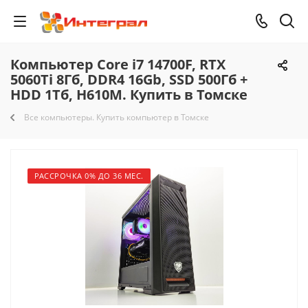
Компьютер Core i7 14700F, RTX
5060Ti 8Гб, DDR4 16Gb, SSD 500Гб +
HDD 1Тб, H610M. Купить в Томске
Все компьютеры. Купить компьютер в Томске
РАССРОЧКА 0% ДО 36 МЕС.