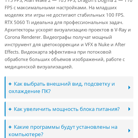
115 FPS, Alan Wake 2 — 105 FPS, Dragon's Dogma 2 — 110
FPS с максимальными настройками. На младших
моделях эти игры не достигают стабильных 100 FPS.
RTX 5060 Ti идеальна для профессиональных задач.
Архитекторы ускорят визуализацию проектов в V-Ray и
Corona Renderer. Видеографы получат мощный
инструмент для цветокоррекции и VFX в Nuke и After
Effects. Видеокарта эффективна при потоковой
обработке больших объёмов изображений, работе с
медицинской визуализацией.
Как выбрать внешний вид, подсветку и
охлаждение ПК?
Как увеличить мощность блока питания?
Какие программы будут установлены на
компьютере?