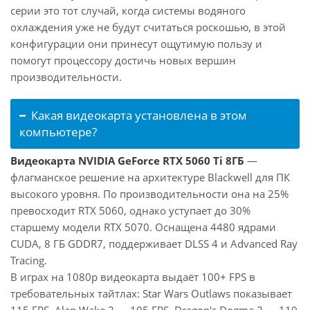
серии это тот случай, когда системы водяного
охлаждения уже не будут считаться роскошью, в этой
конфигурации они принесут ощутимую пользу и
помогут процессору достичь новых вершин
производительности.
Какая видеокарта установлена в этом
компьютере?
Видеокарта NVIDIA GeForce RTX 5060 Ti 8ГБ
—
флагманское решение на архитектуре Blackwell для ПК
высокого уровня. По производительности она на 25%
превосходит RTX 5060, однако уступает до 30%
старшему модели RTX 5070. Оснащена 4480 ядрами
CUDA, 8 ГБ GDDR7, поддерживает DLSS 4 и Advanced Ray
Tracing.
В играх на 1080p видеокарта выдаёт 100+ FPS в
требовательных тайтлах: Star Wars Outlaws показывает