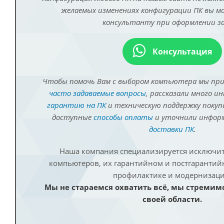
желаемых изменениях конфигурации ПК вы 
консультанту при оформлении за
Консультация
Чтобы помочь Вам с выбором компьютера мы пр
часто задаваемые вопросы
, рассказали много и
гарантию на ПК
и техническую поддержку покуп
доступные
способы оплаты
и уточнили инфо
доставки ПК
.
Наша компания специализируется исключит
компьютеров, их гарантийном и постгаранти
профилактике и модернизаци
Мы не стараемся охватить всё, мы стремим
своей области.