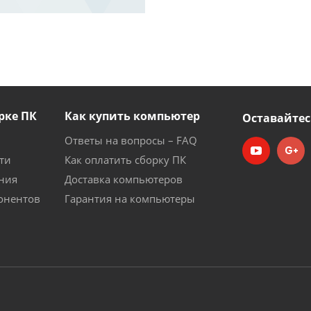
рке ПК
Как купить компьютер
Оставайтес
Ответы на вопросы – FAQ
ти
Как оплатить сборку ПК
ния
Доставка компьютеров
онентов
Гарантия на компьютеры