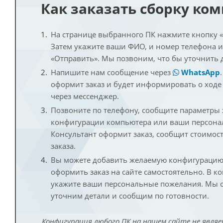
Как заказать сборку ко
На странице выбранного ПК нажмите кнопку «К
Затем укажите ваши ФИО, и номер телефона 
«Отправить». Мы позвоним, что бы уточнить 
Напишите нам сообщение через
WhatsApp
оформит заказ и будет информировать о ходе
через мессенджер.
Позвоните по телефону, сообщите параметры
конфигурации компьютера или ваши персона
Консультант оформит заказ, сообщит стоимос
заказа.
Вы можете добавить желаемую конфигурацию 
оформить заказ на сайте самостоятельно. В к
укажите ваши персональные пожелания. Мы с
уточним детали и сообщим по готовности.
Конфигурация любого ПК на нашем сайте не являе