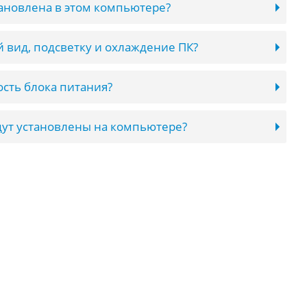
тановлена в этом компьютере?
 вид, подсветку и охлаждение ПК?
сть блока питания?
ут установлены на компьютере?