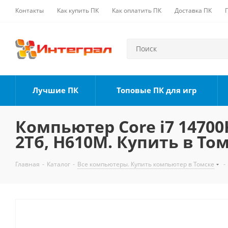
Контакты
Как купить ПК
Как оплатить ПК
Доставка ПК
Лучшие ПК
Топовые ПК для игр
Компьютер Core i7 14700K
2Тб, H610M. Купить в То
Главная
-
Каталог
-
Все компьютеры. Купить компьютер в Томске
-