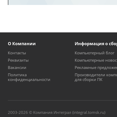
О Компании
Информация о сбо
Контакты
Компьютерный блог
Реквизиты
Компьютерные новос
Вакансии
Рекламные предложе
Политика
Производители комп
конфиденциальности
для сборки ПК
2003-2026 © Компания Интеграл (integral.tomsk.ru)