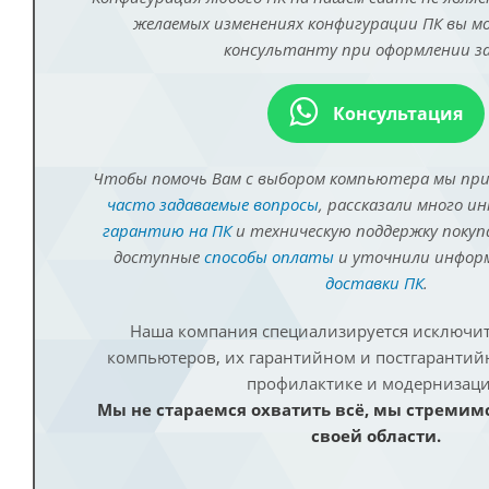
желаемых изменениях конфигурации ПК вы 
консультанту при оформлении за
Консультация
Чтобы помочь Вам с выбором компьютера мы пр
часто задаваемые вопросы
, рассказали много и
гарантию на ПК
и техническую поддержку покуп
доступные
способы оплаты
и уточнили инфо
доставки ПК
.
Наша компания специализируется исключит
компьютеров, их гарантийном и постгаранти
профилактике и модернизаци
Мы не стараемся охватить всё, мы стремим
своей области.