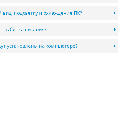
 вид, подсветку и охлаждение ПК?
сть блока питания?
ут установлены на компьютере?