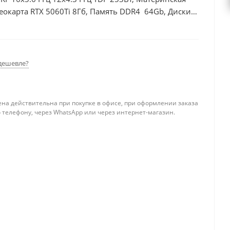
еокарта RTX 5060Ti 8Гб, Память DDR4 64Gb, Диски
дешевле?
ена действительна при покупке в офисе, при оформлении заказа
 телефону, через WhatsApp или через интернет-магазин.