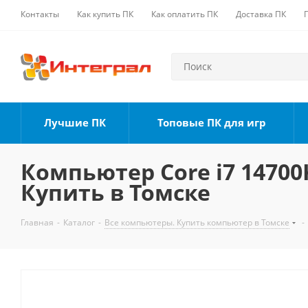
Контакты
Как купить ПК
Как оплатить ПК
Доставка ПК
Лучшие ПК
Топовые ПК для игр
Компьютер Core i7 14700K
Купить в Томске
Главная
-
Каталог
-
Все компьютеры. Купить компьютер в Томске
-