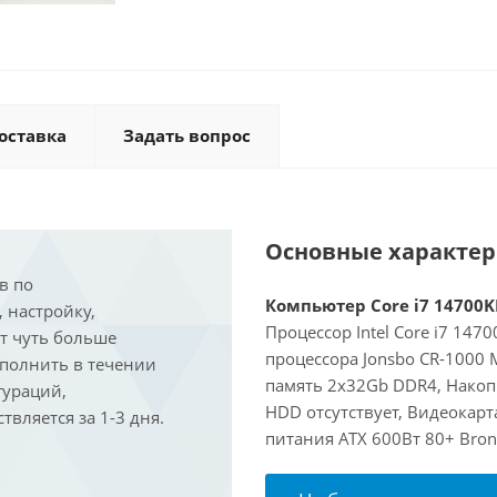
оставка
Задать вопрос
Основные характе
в по
Компьютер Core i7 14700KF
, настройку,
Процессор Intel Core i7 147
ит чуть больше
процессора Jonsbo CR-1000
ыполнить в течении
память 2x32Gb DDR4, Накоп
гураций,
HDD отсутствует, Видеокарта
вляется за 1-3 дня.
питания ATX 600Вт 80+ Bron