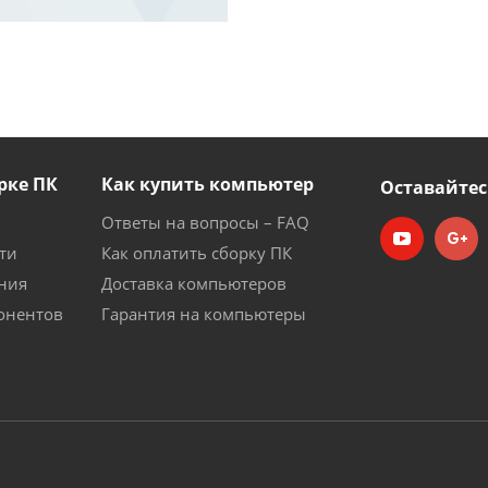
рке ПК
Как купить компьютер
Оставайтес
Ответы на вопросы – FAQ
ти
Как оплатить сборку ПК
ния
Доставка компьютеров
онентов
Гарантия на компьютеры