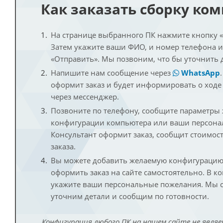
Как заказать сборку ко
На странице выбранного ПК нажмите кнопку «К
Затем укажите ваши ФИО, и номер телефона 
«Отправить». Мы позвоним, что бы уточнить 
Напишите нам сообщение через
WhatsApp
оформит заказ и будет информировать о ходе
через мессенджер.
Позвоните по телефону, сообщите параметры
конфигурации компьютера или ваши персона
Консультант оформит заказ, сообщит стоимос
заказа.
Вы можете добавить желаемую конфигурацию 
оформить заказ на сайте самостоятельно. В к
укажите ваши персональные пожелания. Мы с
уточним детали и сообщим по готовности.
Конфигурация любого ПК на нашем сайте не являе