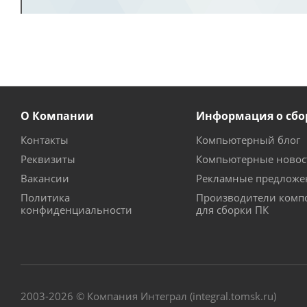
О Компании
Информация о сбо
Контакты
Компьютерный блог
Реквизиты
Компьютерные новос
Вакансии
Рекламные предложе
Политика
Производители комп
конфиденциальности
для сборки ПК
2003-2026 © Компания Интеграл (integral.tomsk.ru)