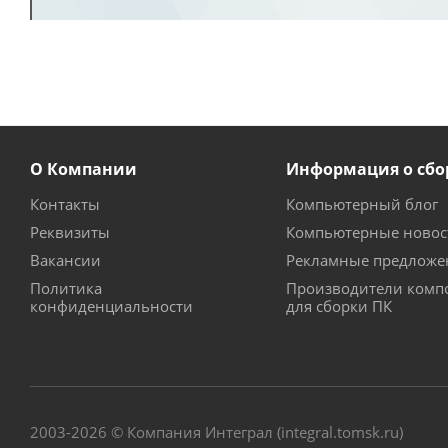
О Компании
Информация о сбо
Контакты
Компьютерный блог
Реквизиты
Компьютерные новос
Вакансии
Рекламные предложе
Политика
Производители комп
конфиденциальности
для сборки ПК
2003-2026 © Компания Интеграл (integral.tomsk.ru)