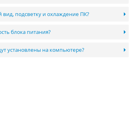
 вид, подсветку и охлаждение ПК?
сть блока питания?
ут установлены на компьютере?