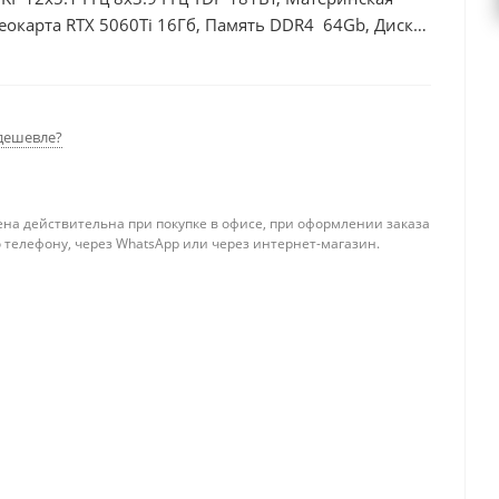
еокарта RTX 5060Ti 16Гб, Память DDR4 64Gb, Диски
дешевле?
ена действительна при покупке в офисе, при оформлении заказа
 телефону, через WhatsApp или через интернет-магазин.