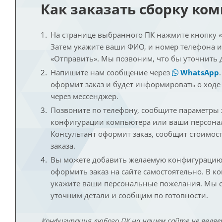
Как заказать сборку ко
На странице выбранного ПК нажмите кнопку «К
Затем укажите ваши ФИО, и номер телефона 
«Отправить». Мы позвоним, что бы уточнить 
Напишите нам сообщение через
WhatsApp
оформит заказ и будет информировать о ходе
через мессенджер.
Позвоните по телефону, сообщите параметры
конфигурации компьютера или ваши персона
Консультант оформит заказ, сообщит стоимос
заказа.
Вы можете добавить желаемую конфигурацию 
оформить заказ на сайте самостоятельно. В к
укажите ваши персональные пожелания. Мы с
уточним детали и сообщим по готовности.
Конфигурация любого ПК на нашем сайте не являе