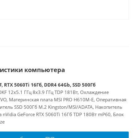
ристики компьютера
, RTX 5060Ti 16Гб, DDR4 64Gb, SSD 500Гб
00KF 12x5.1 ГГц 8x3.9 ГГц TDP 181Вт, Охлаждение
 EVO, Материнская плата MSI PRO H610M-E, Оперативная
итель SSD 500Гб M.2 Kingston/MSI/ADATA, Накопитель
 nVidia GeForce RTX 5060Ti 16Гб TDP 180Вт mP60, Блок
ze