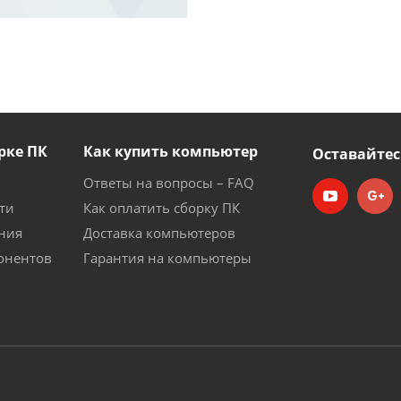
рке ПК
Как купить компьютер
Оставайтес
Ответы на вопросы – FAQ
ти
Как оплатить сборку ПК
ния
Доставка компьютеров
онентов
Гарантия на компьютеры