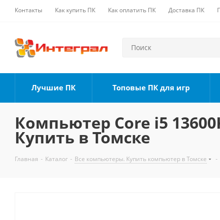
Контакты
Как купить ПК
Как оплатить ПК
Доставка ПК
Лучшие ПК
Топовые ПК для игр
Компьютер Core i5 13600K
Купить в Томске
Главная
-
Каталог
-
Все компьютеры. Купить компьютер в Томске
-