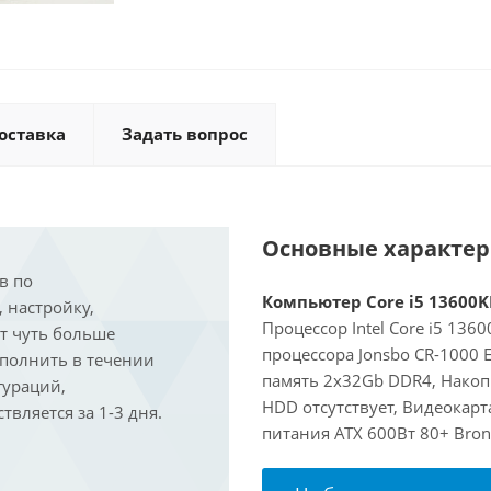
оставка
Задать вопрос
Основные характе
в по
Компьютер Core i5 13600KF
, настройку,
Процессор Intel Core i5 136
ит чуть больше
процессора Jonsbo CR-1000
ыполнить в течении
память 2x32Gb DDR4, Накоп
гураций,
HDD отсутствует, Видеокарта
вляется за 1-3 дня.
питания ATX 600Вт 80+ Bron