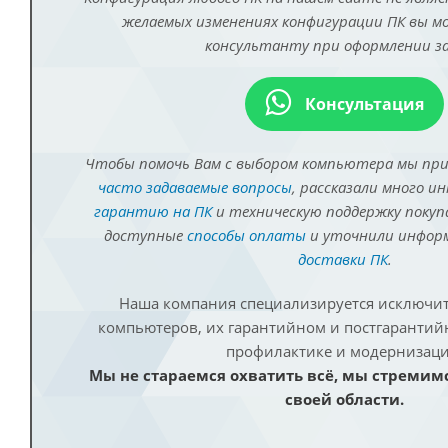
желаемых изменениях конфигурации ПК вы 
консультанту при оформлении за
Консультация
Чтобы помочь Вам с выбором компьютера мы пр
часто задаваемые вопросы
, рассказали много и
гарантию на ПК
и техническую поддержку покуп
доступные
способы оплаты
и уточнили инфо
доставки ПК
.
Наша компания специализируется исключит
компьютеров, их гарантийном и постгаранти
профилактике и модернизаци
Мы не стараемся охватить всё, мы стремим
своей области.