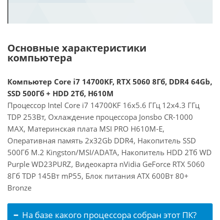
Основные характеристики
компьютера
Компьютер Core i7 14700KF, RTX 5060 8Гб, DDR4 64Gb,
SSD 500Гб + HDD 2Тб, H610M
Процессор Intel Core i7 14700KF 16x5.6 ГГц 12x4.3 ГГц
TDP 253Вт, Охлаждение процессора Jonsbo CR-1000
MAX, Материнская плата MSI PRO H610M-E,
Оперативная память 2x32Gb DDR4, Накопитель SSD
500Гб M.2 Kingston/MSI/ADATA, Накопитель HDD 2Тб WD
Purple WD23PURZ, Видеокарта nVidia GeForce RTX 5060
8Гб TDP 145Вт mP55, Блок питания ATX 600Вт 80+
Bronze
На базе какого процессора собран этот ПК?