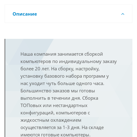
Описание
Наша компания занимается сборкой
компьютеров по индивидуальному заказу
более 20 лет. На сборку, настройку,
установку базового набора программ у
нас уходит чуть больше одного часа.
Большинство заказов мы готовы
выполнить в течении дня. Сборка
ТОПовых или нестандартных
конфигураций, компьютеров с
жидкостным охлаждением
осуществляется за 1-3 дня. На складе
имеются готовые компьютеры.