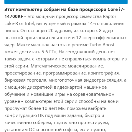
Этот компьютер собран на базе процессора Core i7-
14700KF
– это мощный процессор семейства Raptor
Lake-R от Intel, выпущенный в рамках 14–го поколения
чипов. Он оснащен 20 ядрами, из которых 8 ядер
высокой производительности и 12 энергоэффективных
ядер. Максимальная частота в режиме Turbo Boost
может достигать 5.6 ГГц. На сегодняшний день нет
таких задач, с которыми не справляться компьютеры из
этой серии. Математическое моделирование,
проектирование, программирование, криптография,
биржевая торговля, многопоточная видеотрансляция, а
с мощной дискретной видеокартой машинное
обучение и новейшие игры на соревновательном
уровне – компьютеры этой серии способны на всё и
прослужат более 10 лет! Мы поможем выбрать
конфигурацию ПК под ваши задачи, быстро и
качественно соберем, тщательно протестируем,
установим ОС и основной софт и, если нужно,