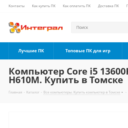
Контакты
Как купить ПК
Как оплатить ПК
Доставка ПК
Лучшие ПК
Топовые ПК для игр
Компьютер Core i5 13600K
H610M. Купить в Томске
Главная
-
Каталог
-
Все компьютеры. Купить компьютер в Томске
-