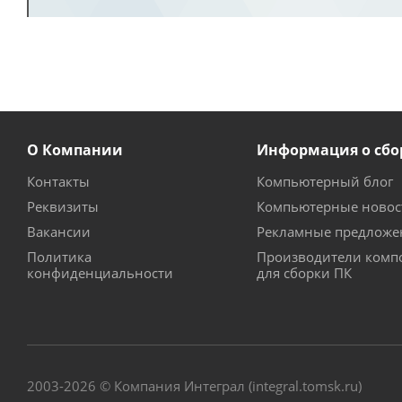
О Компании
Информация о сбо
Контакты
Компьютерный блог
Реквизиты
Компьютерные новос
Вакансии
Рекламные предложе
Политика
Производители комп
конфиденциальности
для сборки ПК
2003-2026 © Компания Интеграл (integral.tomsk.ru)