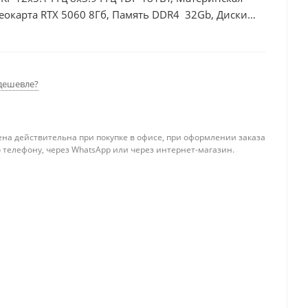
еокарта RTX 5060 8Гб, Память DDR4 32Gb, Диски
0Вт
дешевле?
ена действительна при покупке в офисе, при оформлении заказа
 телефону, через WhatsApp или через интернет-магазин.