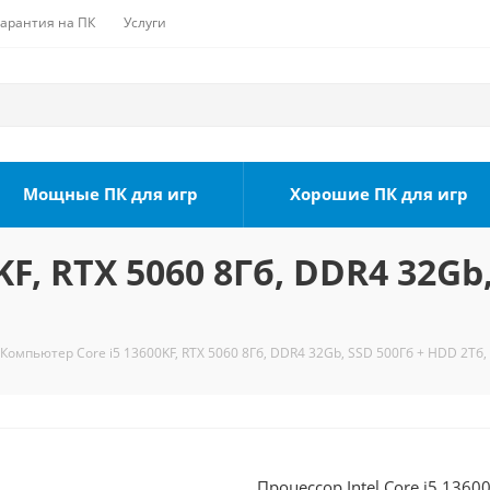
Гарантия на ПК
Услуги
Мощные ПК для игр
Хорошие ПК для игр
F, RTX 5060 8Гб, DDR4 32Gb,
Компьютер Core i5 13600KF, RTX 5060 8Гб, DDR4 32Gb, SSD 500Гб + HDD 2Тб,
Процессор Intel Core i5 1360