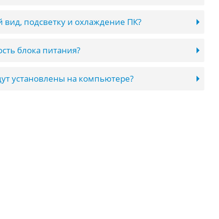
 вид, подсветку и охлаждение ПК?
сть блока питания?
ут установлены на компьютере?