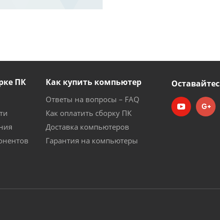
рке ПК
Как купить компьютер
Оставайтес
Ответы на вопросы – FAQ
ти
Как оплатить сборку ПК
ния
Доставка компьютеров
онентов
Гарантия на компьютеры