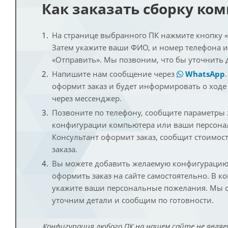
Как заказать сборку ко
На странице выбранного ПК нажмите кнопку «К
Затем укажите ваши ФИО, и номер телефона 
«Отправить». Мы позвоним, что бы уточнить 
Напишите нам сообщение через
WhatsApp
оформит заказ и будет информировать о ходе
через мессенджер.
Позвоните по телефону, сообщите параметры
конфигурации компьютера или ваши персона
Консультант оформит заказ, сообщит стоимос
заказа.
Вы можете добавить желаемую конфигурацию 
оформить заказ на сайте самостоятельно. В к
укажите ваши персональные пожелания. Мы с
уточним детали и сообщим по готовности.
Конфигурация любого ПК на нашем сайте не являе