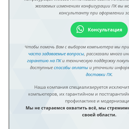
желаемых изменениях конфигурации ПК вы 
консультанту при оформлении за
Консультация
Чтобы помочь Вам с выбором компьютера мы пр
часто задаваемые вопросы
, рассказали много и
гарантию на ПК
и техническую поддержку покуп
доступные
способы оплаты
и уточнили инфо
доставки ПК
.
Наша компания специализируется исключит
компьютеров, их гарантийном и постгаранти
профилактике и модернизаци
Мы не стараемся охватить всё, мы стремим
своей области.