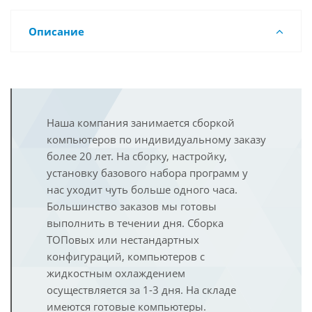
Описание
Наша компания занимается сборкой
компьютеров по индивидуальному заказу
более 20 лет. На сборку, настройку,
установку базового набора программ у
нас уходит чуть больше одного часа.
Большинство заказов мы готовы
выполнить в течении дня. Сборка
ТОПовых или нестандартных
конфигураций, компьютеров с
жидкостным охлаждением
осуществляется за 1-3 дня. На складе
имеются готовые компьютеры.