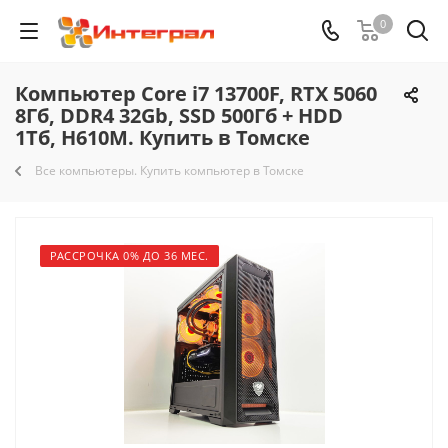
0
Компьютер Core i7 13700F, RTX 5060
8Гб, DDR4 32Gb, SSD 500Гб + HDD
1Тб, H610M. Купить в Томске
Все компьютеры. Купить компьютер в Томске
РАССРОЧКА 0% ДО 36 МЕС.