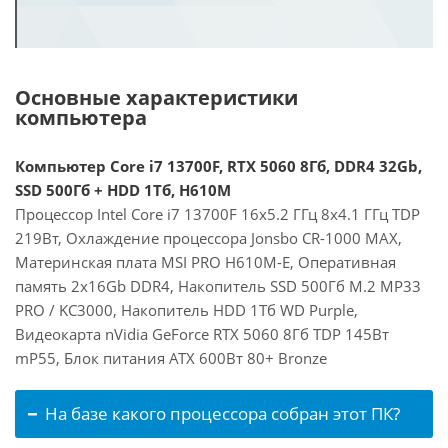
Основные характеристики
компьютера
Компьютер Core i7 13700F, RTX 5060 8Гб, DDR4 32Gb,
SSD 500Гб + HDD 1Тб, H610M
Процессор Intel Core i7 13700F 16x5.2 ГГц 8x4.1 ГГц TDP
219Вт, Охлаждение процессора Jonsbo CR-1000 MAX,
Материнская плата MSI PRO H610M-E, Оперативная
память 2x16Gb DDR4, Накопитель SSD 500Гб M.2 MP33
PRO / KC3000, Накопитель HDD 1Тб WD Purple,
Видеокарта nVidia GeForce RTX 5060 8Гб TDP 145Вт
mP55, Блок питания ATX 600Вт 80+ Bronze
На базе какого процессора собран этот ПК?