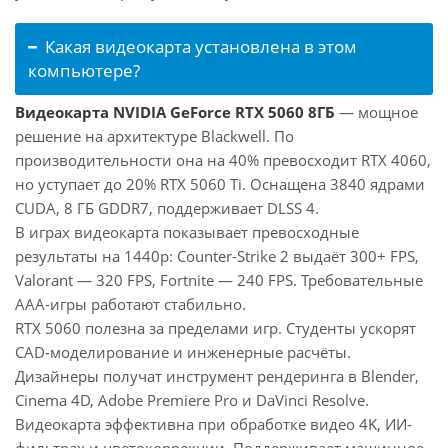
Какая видеокарта установлена в этом
компьютере?
Видеокарта NVIDIA GeForce RTX 5060 8ГБ
— мощное
решение на архитектуре Blackwell. По
производительности она на 40% превосходит RTX 4060,
но уступает до 20% RTX 5060 Ti. Оснащена 3840 ядрами
CUDA, 8 ГБ GDDR7, поддерживает DLSS 4.
В играх видеокарта показывает превосходные
результаты на 1440p: Counter-Strike 2 выдаёт 300+ FPS,
Valorant — 320 FPS, Fortnite — 240 FPS. Требовательные
AAA-игры работают стабильно.
RTX 5060 полезна за пределами игр. Студенты ускорят
CAD-моделирование и инженерные расчёты.
Дизайнеры получат инструмент рендеринга в Blender,
Cinema 4D, Adobe Premiere Pro и DaVinci Resolve.
Видеокарта эффективна при обработке видео 4K, ИИ-