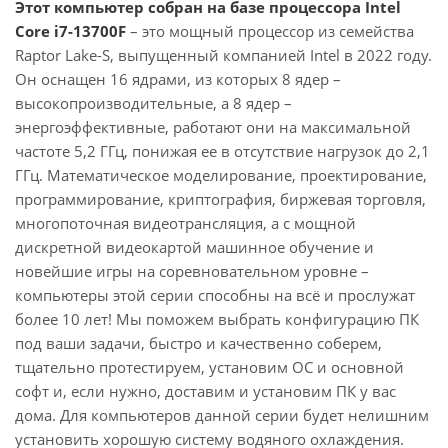
Этот компьютер собран на базе процессора Intel
Core i7-13700F
– это мощный процессор из семейства
Raptor Lake-S, выпущенный компанией Intel в 2022 году.
Он оснащен 16 ядрами, из которых 8 ядер –
высокопроизводительные, а 8 ядер –
энергоэффективные, работают они на максимальной
частоте 5,2 ГГц, понижая ее в отсутствие нагрузок до 2,1
ГГц. Математическое моделирование, проектирование,
программирование, криптография, биржевая торговля,
многопоточная видеотрансляция, а с мощной
дискретной видеокартой машинное обучение и
новейшие игры на соревновательном уровне –
компьютеры этой серии способны на всё и прослужат
более 10 лет! Мы поможем выбрать конфигурацию ПК
под ваши задачи, быстро и качественно соберем,
тщательно протестируем, установим ОС и основной
софт и, если нужно, доставим и установим ПК у вас
дома. Для компьютеров данной серии будет нелишним
установить хорошую систему водяного охлаждения.