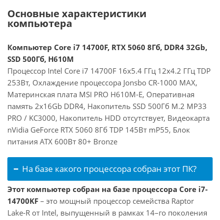
Основные характеристики
компьютера
Компьютер Core i7 14700F, RTX 5060 8Гб, DDR4 32Gb,
SSD 500Гб, H610M
Процессор Intel Core i7 14700F 16x5.4 ГГц 12x4.2 ГГц TDP
253Вт, Охлаждение процессора Jonsbo CR-1000 MAX,
Материнская плата MSI PRO H610M-E, Оперативная
память 2x16Gb DDR4, Накопитель SSD 500Гб M.2 MP33
PRO / KC3000, Накопитель HDD отсутствует, Видеокарта
nVidia GeForce RTX 5060 8Гб TDP 145Вт mP55, Блок
питания ATX 600Вт 80+ Bronze
На базе какого процессора собран этот ПК?
Этот компьютер собран на базе процессора Core i7-
14700KF
– это мощный процессор семейства Raptor
Lake-R от Intel, выпущенный в рамках 14–го поколения