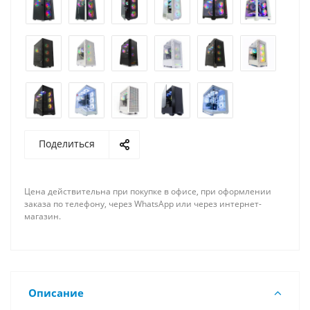
Поделиться
Цена действительна при покупке в офисе, при оформлении
заказа по телефону, через WhatsApp или через интернет-
магазин.
Описание