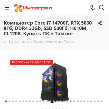
Компьютер Core i7 14700F, RTX 5060
8Гб, DDR4 32Gb, SSD 500Гб, H610M,
CL120B. Купить ПК в Томске
Все компьютеры. Купить компьютер в Томске
РАССРОЧКА 0% ДО 36 МЕС.