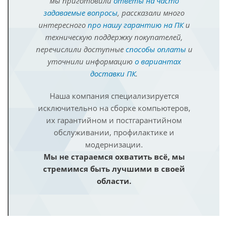
мы приготовили
ответы на часто
задаваемые вопросы
, рассказали много
интересного
про нашу гарантию на ПК
и
техническую поддержку покупателей,
перечислили доступные
способы оплаты
и
уточнили информацию
о вариантах
доставки ПК
.
Наша компания специализируется
исключительно на сборке компьютеров,
их гарантийном и постгарантийном
обслуживании, профилактике и
модернизации.
Мы не стараемся охватить всё, мы
стремимся быть лучшими в своей
области.