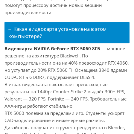
помогут процессору достичь новых вершин
производительности.
Какая видеокарта установлена в этом
компьютере?
Видеокарта NVIDIA GeForce RTX 5060 8ГБ
— мощное
решение на архитектуре Blackwell. По
производительности она на 40% превосходит RTX 4060,
но уступает до 20% RTX 5060 Ti. Оснащена 3840 ядрами
CUDA, 8 ГБ GDDR7, поддерживает DLSS 4.
В играх видеокарта показывает превосходные
результаты на 1440p: Counter-Strike 2 выдаёт 300+ FPS,
Valorant — 320 FPS, Fortnite — 240 FPS. Требовательные
AAA-игры работают стабильно.
RTX 5060 полезна за пределами игр. Студенты ускорят
CAD-моделирование и инженерные расчёты.
Дизайнеры получат инструмент рендеринга в Blender,