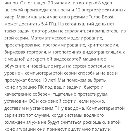
чипов. Он оснащен 20 ядрами, из которых 8 ядер
высокой производительности и 12 энергоэффективных
ядер. Максимальная частота в режиме Turbo Boost
может достигать 5.4 ГГц. На сегодняшний день нет
таких задач, с которыми не справляться компьютеры из
этой серии. Математическое моделирование,
проектирование, программирование, криптография,
биржевая торговля, многопоточная видеотрансляция, а
с мощной дискретной видеокартой машинное
обучение и новейшие игры на соревновательном
уровне – компьютеры этой серии способны на всё и
прослужат более 10 лет! Мы поможем выбрать
конфигурацию ПК под ваши задачи, быстро и
качественно соберем, тщательно протестируем,
установим ОС и основной софт и, если нужно,
доставим и установим ПК у вас дома. Компьютеры этой
серии это тот случай, когда системы водяного
охлаждения уже не будут считаться роскошью, в этой
конфигурации они принесут ощутимую пользу и