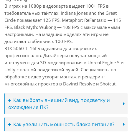
В играх на 1080p видеокарта выдаёт 100+ FPS в
требовательных тайтлах: Indiana Jones and the Great
Circle показывает 125 FPS, Metaphor: ReFantazio — 115
FPS, Black Myth: Wukong — 108 FPS с максимальными
настройками. На младших моделях эти игры не
достигают стабильных 100 FPS.
RTX 5060 Ti 16ГБ идеальна для творческих
профессионалов. Дизайнеры получат мощный
инструмент для 3D-моделирования в Unreal Engine 5 и
Unity с полной поддержкой лучей. Специалисты по
обработке видео ускорят монтаж и рендеринг
многослойных проектов в Davinci Resolve и Shotcut.
Как выбрать внешний вид, подсветку и
охлаждение ПК?
Как увеличить мощность блока питания?