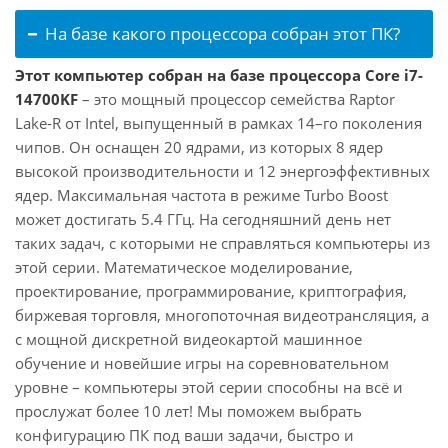
На базе какого процессора собран этот ПК?
Этот компьютер собран на базе процессора Core i7-
14700KF
– это мощный процессор семейства Raptor
Lake-R от Intel, выпущенный в рамках 14–го поколения
чипов. Он оснащен 20 ядрами, из которых 8 ядер
высокой производительности и 12 энергоэффективных
ядер. Максимальная частота в режиме Turbo Boost
может достигать 5.4 ГГц. На сегодняшний день нет
таких задач, с которыми не справляться компьютеры из
этой серии. Математическое моделирование,
проектирование, программирование, криптография,
биржевая торговля, многопоточная видеотрансляция, а
с мощной дискретной видеокартой машинное
обучение и новейшие игры на соревновательном
уровне – компьютеры этой серии способны на всё и
прослужат более 10 лет! Мы поможем выбрать
конфигурацию ПК под ваши задачи, быстро и