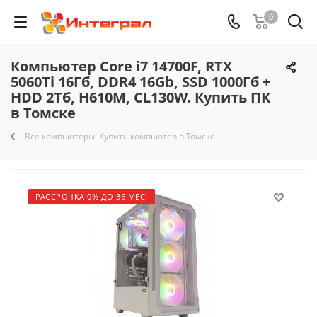
0
Компьютер Core i7 14700F, RTX
5060Ti 16Гб, DDR4 16Gb, SSD 1000Гб +
HDD 2Тб, H610M, CL130W. Купить ПК
в Томске
Все компьютеры. Купить компьютер в Томске
РАССРОЧКА 0% ДО 36 МЕС.