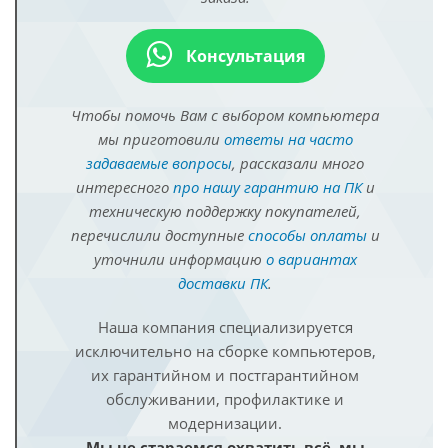
Консультация
Чтобы помочь Вам с выбором компьютера
мы приготовили
ответы на часто
задаваемые вопросы
, рассказали много
интересного
про нашу гарантию на ПК
и
техническую поддержку покупателей,
перечислили доступные
способы оплаты
и
уточнили информацию
о вариантах
доставки ПК
.
Наша компания специализируется
исключительно на сборке компьютеров,
их гарантийном и постгарантийном
обслуживании, профилактике и
модернизации.
Мы не стараемся охватить всё, мы