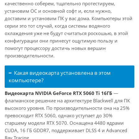
качественно соберем, тщательно протестируем,
установим ОС и основной софт и, если нужно,
доставим и установим ПК у вас дома. Компьютеры этой
серии это тот случай, когда системы водяного
охлаждения уже не будут считаться роскошью, в этой
конфигурации они принесут ощутимую пользу и
помогут процессору достичь новых вершин
производительности.
Какая видеокарта установлена в этом
компьютере?
Видеокарта NVIDIA GeForce RTX 5060 Ti 16ГБ
—
флагманское решение на архитектуре Blackwell для ПК
высокого уровня. По производительности она на 25%
превосходит RTX 5060, однако уступает до 30%
старшему модели RTX 5070. Оснащена 4480 ядрами
CUDA, 16 ГБ GDDR7, поддерживает DLSS 4 и Advanced
Ray Tracing.