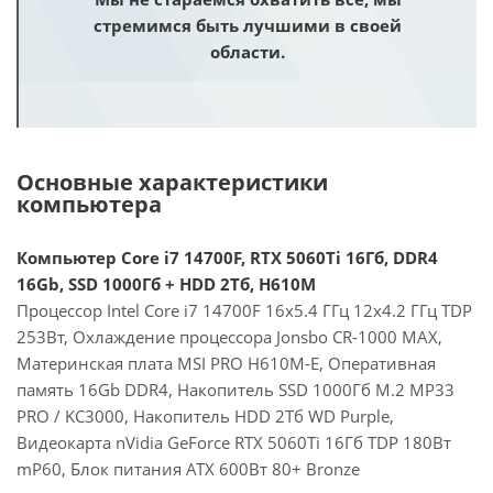
стремимся быть лучшими в своей
области.
Основные характеристики
компьютера
Компьютер Core i7 14700F, RTX 5060Ti 16Гб, DDR4
16Gb, SSD 1000Гб + HDD 2Тб, H610M
Процессор Intel Core i7 14700F 16x5.4 ГГц 12x4.2 ГГц TDP
253Вт, Охлаждение процессора Jonsbo CR-1000 MAX,
Материнская плата MSI PRO H610M-E, Оперативная
память 16Gb DDR4, Накопитель SSD 1000Гб M.2 MP33
PRO / KC3000, Накопитель HDD 2Тб WD Purple,
Видеокарта nVidia GeForce RTX 5060Ti 16Гб TDP 180Вт
mP60, Блок питания ATX 600Вт 80+ Bronze