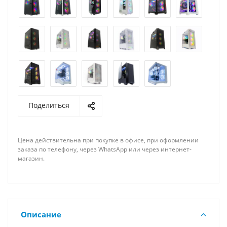
Поделиться
Цена действительна при покупке в офисе, при оформлении
заказа по телефону, через WhatsApp или через интернет-
магазин.
Описание