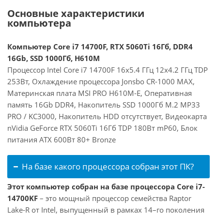
Основные характеристики
компьютера
Компьютер Core i7 14700F, RTX 5060Ti 16Гб, DDR4
16Gb, SSD 1000Гб, H610M
Процессор Intel Core i7 14700F 16x5.4 ГГц 12x4.2 ГГц TDP
253Вт, Охлаждение процессора Jonsbo CR-1000 MAX,
Материнская плата MSI PRO H610M-E, Оперативная
память 16Gb DDR4, Накопитель SSD 1000Гб M.2 MP33
PRO / KC3000, Накопитель HDD отсутствует, Видеокарта
nVidia GeForce RTX 5060Ti 16Гб TDP 180Вт mP60, Блок
питания ATX 600Вт 80+ Bronze
На базе какого процессора собран этот ПК?
Этот компьютер собран на базе процессора Core i7-
14700KF
– это мощный процессор семейства Raptor
Lake-R от Intel, выпущенный в рамках 14–го поколения