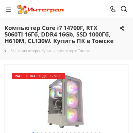
Компьютер Core i7 14700F, RTX
5060Ti 16Гб, DDR4 16Gb, SSD 1000Гб,
H610M, CL130W. Купить ПК в Томске
Все компьютеры. Купить компьютер в Томске
РАССРОЧКА 0% ДО 36 МЕС.