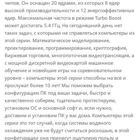
чипов. Он оснащен 20 ядрами, из которых 8 ядер
высокой производительности и 12 энергоэффективных
ядер. Максимальная частота в режиме Turbo Boost
может достигать 5.4 ГГц. На сегодняшний день нет
таких задач, с которыми не справляться компьютеры из
этой серии. Математическое моделирование,
проектирование, программирование, криптография,
биржевая торговля, многопоточная видеотрансляция, а
с мощной дискретной видеокартой машинное
обучение и новейшие игры на соревновательном
уровне – компьютеры этой серии способны на всё и
прослужат более 10 лет! Мы поможем выбрать
конфигурацию ПК под ваши задачи, быстро и
качественно соберем, тщательно протестируем,
установим ОС и основной софт и, если нужно,
доставим и установим ПК у вас дома. Компьютеры этой
серии это тот случай, когда системы водяного
охлаждения уже не будут считаться роскошью, в этой
конфигурации они принесут ощутимую пользу и