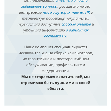
мы приготовили
ответы на часто
задаваемые вопросы
, рассказали много
интересного
про нашу гарантию на ПК
и
техническую поддержку покупателей,
перечислили доступные
способы оплаты
и
уточнили информацию
о вариантах
доставки ПК
.
Наша компания специализируется
исключительно на сборке компьютеров,
их гарантийном и постгарантийном
обслуживании, профилактике и
модернизации.
Мы не стараемся охватить всё, мы
стремимся быть лучшими в своей
области.