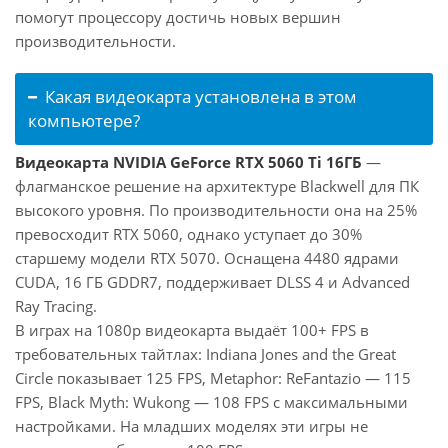
помогут процессору достичь новых вершин
производительности.
Какая видеокарта установлена в этом
компьютере?
Видеокарта NVIDIA GeForce RTX 5060 Ti 16ГБ
—
флагманское решение на архитектуре Blackwell для ПК
высокого уровня. По производительности она на 25%
превосходит RTX 5060, однако уступает до 30%
старшему модели RTX 5070. Оснащена 4480 ядрами
CUDA, 16 ГБ GDDR7, поддерживает DLSS 4 и Advanced
Ray Tracing.
В играх на 1080p видеокарта выдаёт 100+ FPS в
требовательных тайтлах: Indiana Jones and the Great
Circle показывает 125 FPS, Metaphor: ReFantazio — 115
FPS, Black Myth: Wukong — 108 FPS с максимальными
настройками. На младших моделях эти игры не