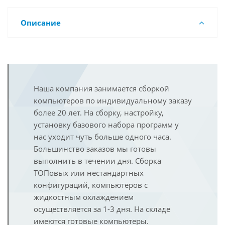
Описание
Наша компания занимается сборкой
компьютеров по индивидуальному заказу
более 20 лет. На сборку, настройку,
установку базового набора программ у
нас уходит чуть больше одного часа.
Большинство заказов мы готовы
выполнить в течении дня. Сборка
ТОПовых или нестандартных
конфигураций, компьютеров с
жидкостным охлаждением
осуществляется за 1-3 дня. На складе
имеются готовые компьютеры.