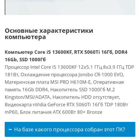
Основные характеристики
компьютера
Компьютер Core i5 13600KF, RTX 5060Ti 16Гб, DDR4
16Gb, SSD 1000Гб
Процессор Intel Core i5 13600KF 12x5.1 ГГц 8x3.9 ГГц TDP
181Вт, Охлаждение процессора Jonsbo CR-1000 EVO,
Материнская плата MSI PRO H610M-E, Оперативная
память 16Gb DDR4, Накопитель SSD 1000Гб M.2
Kingston/MSI/ADATA, Накопитель HDD отсутствует,
Видеокарта nVidia GeForce RTX 5060Ti 16Гб TDP 180Вт
mP60, Блок питания ATX 600Вт 80+ Bronze
На базе какого процессора собран этот ПК?