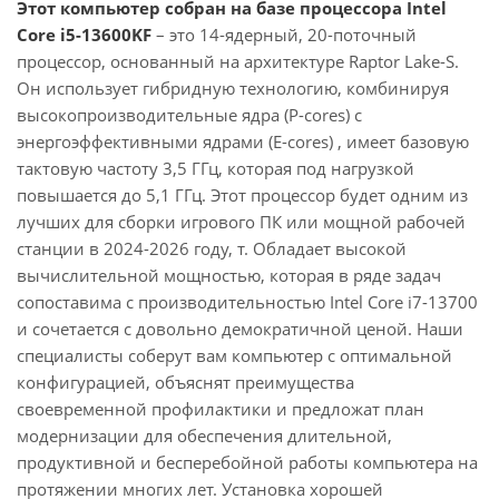
Этот компьютер собран на базе процессора Intel
Core i5-13600KF
– это 14-ядерный, 20-поточный
процессор, основанный на архитектуре Raptor Lake-S.
Он использует гибридную технологию, комбинируя
высокопроизводительные ядра (P-cores) с
энергоэффективными ядрами (E-cores) , имеет базовую
тактовую частоту 3,5 ГГц, которая под нагрузкой
повышается до 5,1 ГГц. Этот процессор будет одним из
лучших для сборки игрового ПК или мощной рабочей
станции в 2024-2026 году, т. Обладает высокой
вычислительной мощностью, которая в ряде задач
сопоставима с производительностью Intel Core i7-13700
и сочетается с довольно демократичной ценой. Наши
специалисты соберут вам компьютер с оптимальной
конфигурацией, объяснят преимущества
своевременной профилактики и предложат план
модернизации для обеспечения длительной,
продуктивной и бесперебойной работы компьютера на
протяжении многих лет. Установка хорошей