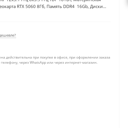
еокарта RTX 5060 8Гб, Память DDR4 16Gb, Диски
00Вт
дешевле?
ена действительна при покупке в офисе, при оформлении заказа
 телефону, через WhatsApp или через интернет-магазин.