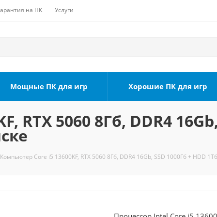
Гарантия на ПК
Услуги
Мощные ПК для игр
Хорошие ПК для игр
F, RTX 5060 8Гб, DDR4 16Gb
мске
Компьютер Core i5 13600KF, RTX 5060 8Гб, DDR4 16Gb, SSD 1000Гб + HDD 1Тб
Процессор Intel Core i5 1360