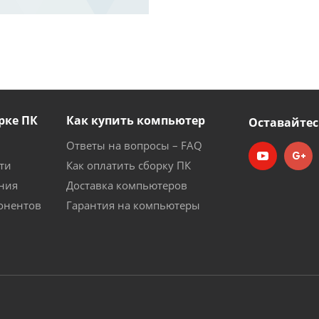
рке ПК
Как купить компьютер
Оставайтес
Ответы на вопросы – FAQ
ти
Как оплатить сборку ПК
ния
Доставка компьютеров
онентов
Гарантия на компьютеры