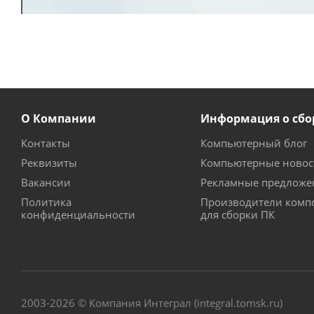
О Компании
Информация о сбо
Контакты
Компьютерный блог
Реквизиты
Компьютерные новос
Вакансии
Рекламные предложе
Политика
Производители комп
конфиденциальности
для сборки ПК
2003-2026 © Компания Интеграл (integral.tomsk.ru)