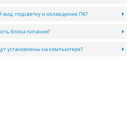
 вид, подсветку и охлаждение ПК?
сть блока питания?
ут установлены на компьютере?