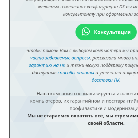
желаемых изменениях конфигурации ПК вы 
консультанту при оформлении за
Консультация
Чтобы помочь Вам с выбором компьютера мы пр
часто задаваемые вопросы
, рассказали много и
гарантию на ПК
и техническую поддержку покуп
доступные
способы оплаты
и уточнили инфо
доставки ПК
.
Наша компания специализируется исключит
компьютеров, их гарантийном и постгаранти
профилактике и модернизаци
Мы не стараемся охватить всё, мы стремим
своей области.