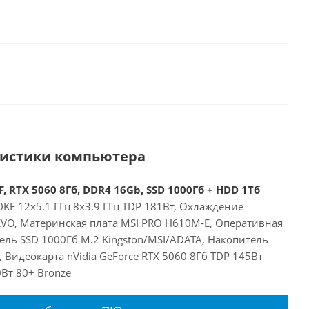
ристики компьютера
, RTX 5060 8Гб, DDR4 16Gb, SSD 1000Гб + HDD 1Тб
00KF 12x5.1 ГГц 8x3.9 ГГц TDP 181Вт, Охлаждение
 EVO, Материнская плата MSI PRO H610M-E, Оперативная
ель SSD 1000Гб M.2 Kingston/MSI/ADATA, Накопитель
Видеокарта nVidia GeForce RTX 5060 8Гб TDP 145Вт
Вт 80+ Bronze