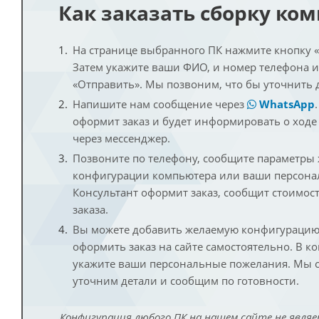
Как заказать сборку ко
На странице выбранного ПК нажмите кнопку «К
Затем укажите ваши ФИО, и номер телефона 
«Отправить». Мы позвоним, что бы уточнить 
Напишите нам сообщение через
WhatsApp
оформит заказ и будет информировать о ходе
через мессенджер.
Позвоните по телефону, сообщите параметры
конфигурации компьютера или ваши персона
Консультант оформит заказ, сообщит стоимос
заказа.
Вы можете добавить желаемую конфигурацию 
оформить заказ на сайте самостоятельно. В к
укажите ваши персональные пожелания. Мы с
уточним детали и сообщим по готовности.
Конфигурация любого ПК на нашем сайте не являе