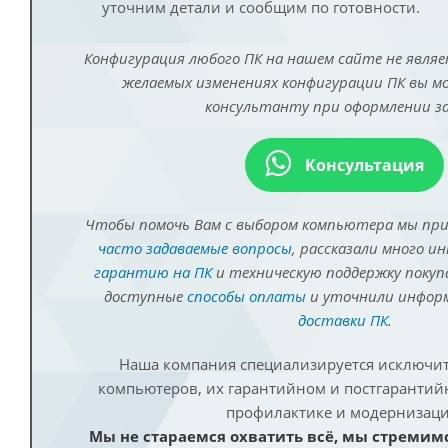
уточним детали и сообщим по готовности.
Конфигурация любого ПК на нашем сайте не являе
желаемых изменениях конфигурации ПК вы 
консультанту при оформлении за
Консультация
Чтобы помочь Вам с выбором компьютера мы пр
часто задаваемые вопросы
, рассказали много и
гарантию на ПК
и техническую поддержку покуп
доступные
способы оплаты
и уточнили инфо
доставки ПК
.
Наша компания специализируется исключит
компьютеров, их гарантийном и постгаранти
профилактике и модернизаци
Мы не стараемся охватить всё, мы стремим