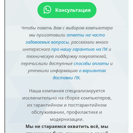
Консультация
Чтобы помочь Вам с выбором компьютера
мы приготовили
ответы на часто
задаваемые вопросы
, рассказали много
интересного
про нашу гарантию на ПК
и
техническую поддержку покупателей,
перечислили доступные
способы оплаты
и
уточнили информацию
о вариантах
доставки ПК
.
Наша компания специализируется
исключительно на сборке компьютеров,
их гарантийном и постгарантийном
обслуживании, профилактике и
модернизации.
Мы не стараемся охватить всё, мы