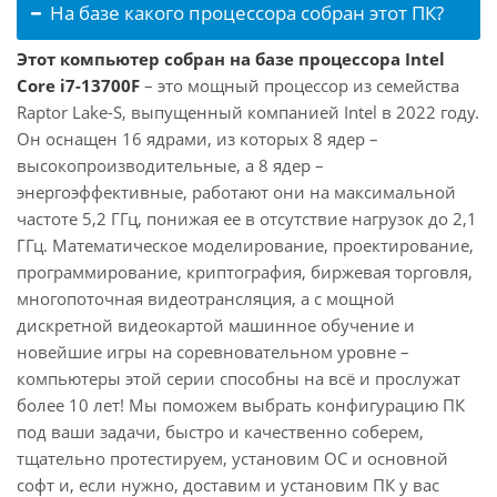
На базе какого процессора собран этот ПК?
Этот компьютер собран на базе процессора Intel
Core i7-13700F
– это мощный процессор из семейства
Raptor Lake-S, выпущенный компанией Intel в 2022 году.
Он оснащен 16 ядрами, из которых 8 ядер –
высокопроизводительные, а 8 ядер –
энергоэффективные, работают они на максимальной
частоте 5,2 ГГц, понижая ее в отсутствие нагрузок до 2,1
ГГц. Математическое моделирование, проектирование,
программирование, криптография, биржевая торговля,
многопоточная видеотрансляция, а с мощной
дискретной видеокартой машинное обучение и
новейшие игры на соревновательном уровне –
компьютеры этой серии способны на всё и прослужат
более 10 лет! Мы поможем выбрать конфигурацию ПК
под ваши задачи, быстро и качественно соберем,
тщательно протестируем, установим ОС и основной
софт и, если нужно, доставим и установим ПК у вас