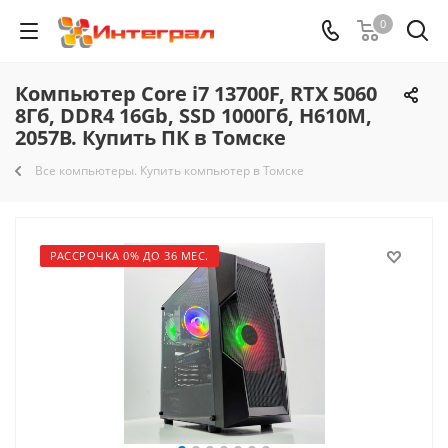
0
Компьютер Core i7 13700F, RTX 5060
8Гб, DDR4 16Gb, SSD 1000Гб, H610M,
2057B. Купить ПК в Томске
Все компьютеры. Купить компьютер в Томске
РАССРОЧКА 0% ДО 36 МЕС.