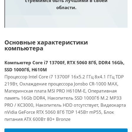
стремимся быть лучшими в своей
области.
Основные характеристики
компьютера
Компьютер Core i7 13700F, RTX 5060 8Гб, DDR4 16Gb,
SSD 1000Гб, H610M
Процессор Intel Core i7 13700F 16x5.2 ГГц 8x4.1 ГГц TDP
219Вт, Охлаждение процессора Jonsbo CR-1000 MAX,
Материнская плата MSI PRO H610M-E, Оперативная
память 16Gb DDR4, Накопитель SSD 1000Гб M.2 MP33
PRO / KC3000, Накопитель HDD отсутствует, Видеокарта
nVidia GeForce RTX 5060 8Гб TDP 145Вт mP55, Блок
питания ATX 600Вт 80+ Bronze