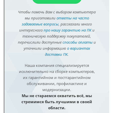
Чтобы помочь Вам с выбором компьютера
мы приготовили
ответы на часто
задаваемые вопросы
, рассказали много
интересного
про нашу гарантию на ПК
и
техническую поддержку покупателей,
перечислили доступные
способы оплаты
и
уточнили информацию
о вариантах
доставки ПК
.
Наша компания специализируется
исключительно на сборке компьютеров,
их гарантийном и постгарантийном
обслуживании, профилактике и
модернизации.
Мы не стараемся охватить всё, мы
стремимся быть лучшими в своей
области.