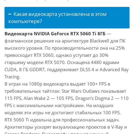
Какая видеокарта установлена в этом
компьютере?
Видеокарта NVIDIA GeForce RTX 5060 Ti 8ГБ
—
флагманское решение на архитектуре Blackwell для ПК
высокого уровня. По производительности она на 25%
превосходит RTX 5060, однако уступает до 30%
старшему модели RTX 5070. Оснащена 4480 ядрами
CUDA, 8 ГБ GDDR7, поддерживает DLSS 4 и Advanced Ray
Tracing.
В играх на 1080p видеокарта выдаёт 100+ FPS в
требовательных тайтлах: Star Wars Outlaws показывает
115 FPS, Alan Wake 2 — 105 FPS, Dragon's Dogma 2 — 110
FPS с максимальными настройками. На младших
моделях эти игры не достигают стабильных 100 FPS.
RTX 5060 Ti идеальна для профессиональных задач.
Архитекторы ускорят визуализацию проектов в V-Ray и