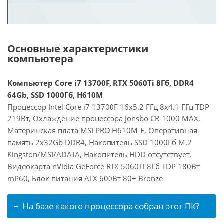
Основные характеристики
компьютера
Компьютер Core i7 13700F, RTX 5060Ti 8Гб, DDR4
64Gb, SSD 1000Гб, H610M
Процессор Intel Core i7 13700F 16x5.2 ГГц 8x4.1 ГГц TDP
219Вт, Охлаждение процессора Jonsbo CR-1000 MAX,
Материнская плата MSI PRO H610M-E, Оперативная
память 2x32Gb DDR4, Накопитель SSD 1000Гб M.2
Kingston/MSI/ADATA, Накопитель HDD отсутствует,
Видеокарта nVidia GeForce RTX 5060Ti 8Гб TDP 180Вт
mP60, Блок питания ATX 600Вт 80+ Bronze
На базе какого процессора собран этот ПК?