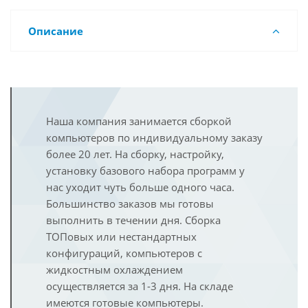
Описание
Наша компания занимается сборкой
компьютеров по индивидуальному заказу
более 20 лет. На сборку, настройку,
установку базового набора программ у
нас уходит чуть больше одного часа.
Большинство заказов мы готовы
выполнить в течении дня. Сборка
ТОПовых или нестандартных
конфигураций, компьютеров с
жидкостным охлаждением
осуществляется за 1-3 дня. На складе
имеются готовые компьютеры.