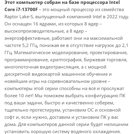
Этот компьютер собран на базе процессора Intel
Core i7-13700F
– это мощный процессор из семейства
Raptor Lake-S, выпущенный компанией Intel в 2022 году.
Он оснащен 16 ядрами, из которых 8 ядер –
высокопроизводительные, а 8 ядер –
энергоэффективные, работают они на максимальной
частоте 5,2 ГГц, понижая ее в отсутствие нагрузок до 2,1
ГГц. Математическое моделирование, проектирование,
программирование, криптография, биржевая торговля,
многопоточная видеотрансляция, а с мощной
дискретной видеокартой машинное обучение и
новейшие игры на соревновательном уровне –
компьютеры этой серии способны на всё и прослужат
более 10 лет! Мы поможем выбрать конфигурацию ПК
под ваши задачи, быстро и качественно соберем,
тщательно протестируем, установим ОС и основной
софт и, если нужно, доставим и установим ПК у вас
дома. Для компьютеров данной серии будет нелишним
установить хорошую систему водяного охлаждения.