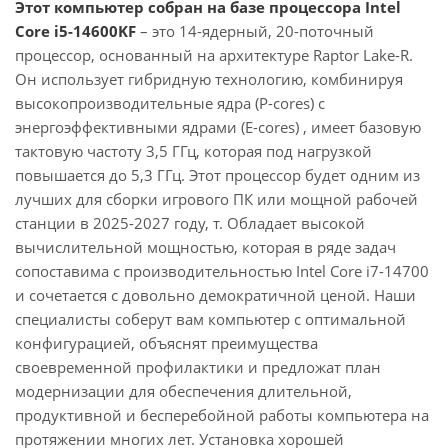
Этот компьютер собран на базе процессора Intel
Core i5-14600KF
– это 14-ядерный, 20-поточный
процессор, основанный на архитектуре Raptor Lake-R.
Он использует гибридную технологию, комбинируя
высокопроизводительные ядра (P-cores) с
энергоэффективными ядрами (E-cores) , имеет базовую
тактовую частоту 3,5 ГГц, которая под нагрузкой
повышается до 5,3 ГГц. Этот процессор будет одним из
лучших для сборки игрового ПК или мощной рабочей
станции в 2025-2027 году, т. Обладает высокой
вычислительной мощностью, которая в ряде задач
сопоставима с производительностью Intel Core i7-14700
и сочетается с довольно демократичной ценой. Наши
специалисты соберут вам компьютер с оптимальной
конфигурацией, объяснят преимущества
своевременной профилактики и предложат план
модернизации для обеспечения длительной,
продуктивной и бесперебойной работы компьютера на
протяжении многих лет. Установка хорошей