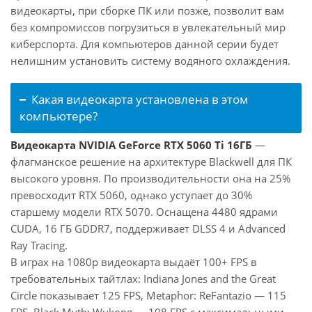
видеокарты, при сборке ПК или позже, позволит вам
без компромиссов погрузиться в увлекательный мир
киберспорта. Для компьютеров данной серии будет
нелишним установить систему водяного охлаждения.
Какая видеокарта установлена в этом
компьютере?
Видеокарта NVIDIA GeForce RTX 5060 Ti 16ГБ
—
флагманское решение на архитектуре Blackwell для ПК
высокого уровня. По производительности она на 25%
превосходит RTX 5060, однако уступает до 30%
старшему модели RTX 5070. Оснащена 4480 ядрами
CUDA, 16 ГБ GDDR7, поддерживает DLSS 4 и Advanced
Ray Tracing.
В играх на 1080p видеокарта выдаёт 100+ FPS в
требовательных тайтлах: Indiana Jones and the Great
Circle показывает 125 FPS, Metaphor: ReFantazio — 115