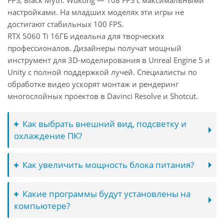
FPS, Black Myth: Wukong — 108 FPS с максимальными
настройками. На младших моделях эти игры не
достигают стабильных 100 FPS.
RTX 5060 Ti 16ГБ идеальна для творческих
профессионалов. Дизайнеры получат мощный
инструмент для 3D-моделирования в Unreal Engine 5 и
Unity с полной поддержкой лучей. Специалисты по
обработке видео ускорят монтаж и рендеринг
многослойных проектов в Davinci Resolve и Shotcut.
Как выбрать внешний вид, подсветку и
охлаждение ПК?
Как увеличить мощность блока питания?
Какие программы будут установлены на
компьютере?