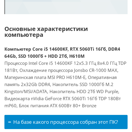
Основные характеристики
компьютера
Компьютер Core i5 14600KF, RTX 5060Ti 16Гб, DDR4
64Gb, SSD 1000Гб + HDD 2Тб, H610M
Процессор Intel Core i5 14600KF 12x5.3 ГГц 8x4.0 ГГц TDP
181Вт, Охлаждение процессора Jonsbo CR-1000 MAX,
Материнская плата MSI PRO H610M-E, Оперативная
память 2x32Gb DDR4, Накопитель SSD 1000Гб M.2
Kingston/MSI/ADATA, Накопитель HDD 2Тб WD Purple,
Видеокарта nVidia GeForce RTX 5060Ti 16Гб TDP 180Вт
mP60, Блок питания ATX 600Вт 80+ Bronze
На базе какого процессора собран этот ПК?