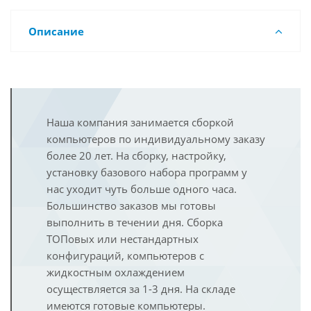
Описание
Наша компания занимается сборкой
компьютеров по индивидуальному заказу
более 20 лет. На сборку, настройку,
установку базового набора программ у
нас уходит чуть больше одного часа.
Большинство заказов мы готовы
выполнить в течении дня. Сборка
ТОПовых или нестандартных
конфигураций, компьютеров с
жидкостным охлаждением
осуществляется за 1-3 дня. На складе
имеются готовые компьютеры.