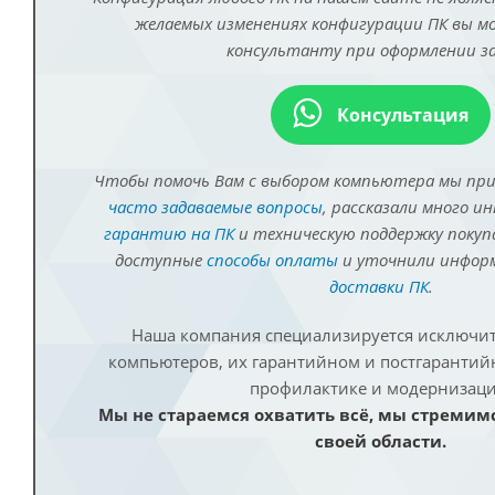
желаемых изменениях конфигурации ПК вы 
консультанту при оформлении за
Консультация
Чтобы помочь Вам с выбором компьютера мы пр
часто задаваемые вопросы
, рассказали много и
гарантию на ПК
и техническую поддержку покуп
доступные
способы оплаты
и уточнили инфо
доставки ПК
.
Наша компания специализируется исключит
компьютеров, их гарантийном и постгаранти
профилактике и модернизаци
Мы не стараемся охватить всё, мы стремим
своей области.