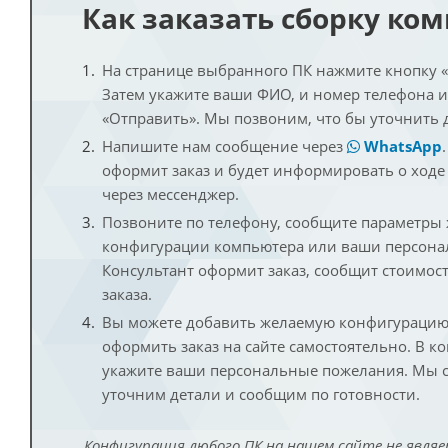
Как заказать сборку ко
На странице выбранного ПК нажмите кнопку «К
Затем укажите ваши ФИО, и номер телефона 
«Отправить». Мы позвоним, что бы уточнить 
Напишите нам сообщение через
WhatsApp
оформит заказ и будет информировать о ходе
через мессенджер.
Позвоните по телефону, сообщите параметры
конфигурации компьютера или ваши персона
Консультант оформит заказ, сообщит стоимос
заказа.
Вы можете добавить желаемую конфигурацию 
оформить заказ на сайте самостоятельно. В к
укажите ваши персональные пожелания. Мы с
уточним детали и сообщим по готовности.
Конфигурация любого ПК на нашем сайте не являе