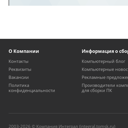
О Компании
Информация о сбо
Контакты
Компьютерный блог
Реквизиты
Компьютерные новос
Вакансии
Рекламные предложе
Политика
Производители комп
конфиденциальности
для сборки ПК
2003-2026 © Компания Интеграл (integral.tomsk.ru)