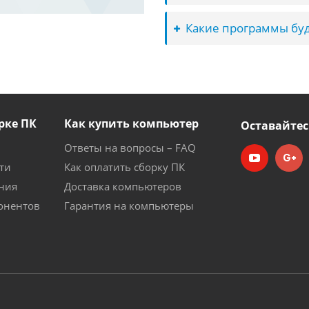
Какие программы буд
рке ПК
Как купить компьютер
Оставайтес
Ответы на вопросы – FAQ
ти
Как оплатить сборку ПК
ния
Доставка компьютеров
онентов
Гарантия на компьютеры