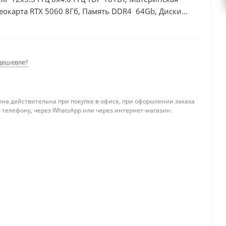
еокарта RTX 5060 8Гб, Память DDR4 64Gb, Диски
00Вт
дешевле?
ена действительна при покупке в офисе, при оформлении заказа
 телефону, через WhatsApp или через интернет-магазин.