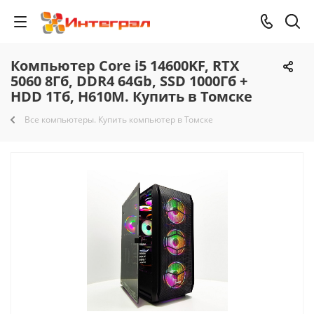
Компьютер Core i5 14600KF, RTX
5060 8Гб, DDR4 64Gb, SSD 1000Гб +
HDD 1Тб, H610M. Купить в Томске
Все компьютеры. Купить компьютер в Томске