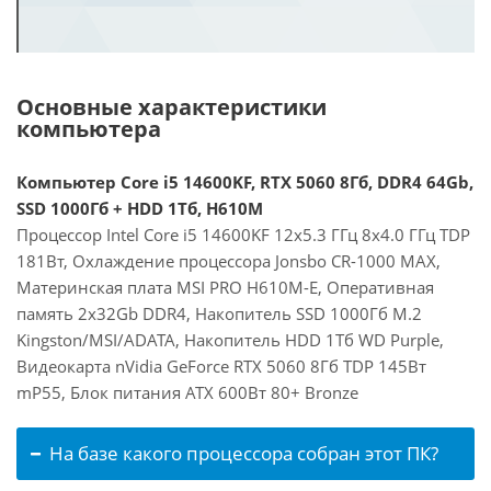
Основные характеристики
компьютера
Компьютер Core i5 14600KF, RTX 5060 8Гб, DDR4 64Gb,
SSD 1000Гб + HDD 1Тб, H610M
Процессор Intel Core i5 14600KF 12x5.3 ГГц 8x4.0 ГГц TDP
181Вт, Охлаждение процессора Jonsbo CR-1000 MAX,
Материнская плата MSI PRO H610M-E, Оперативная
память 2x32Gb DDR4, Накопитель SSD 1000Гб M.2
Kingston/MSI/ADATA, Накопитель HDD 1Тб WD Purple,
Видеокарта nVidia GeForce RTX 5060 8Гб TDP 145Вт
mP55, Блок питания ATX 600Вт 80+ Bronze
На базе какого процессора собран этот ПК?