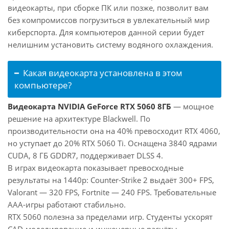
видеокарты, при сборке ПК или позже, позволит вам
без компромиссов погрузиться в увлекательный мир
киберспорта. Для компьютеров данной серии будет
нелишним установить систему водяного охлаждения.
Какая видеокарта установлена в этом
компьютере?
Видеокарта NVIDIA GeForce RTX 5060 8ГБ
— мощное
решение на архитектуре Blackwell. По
производительности она на 40% превосходит RTX 4060,
но уступает до 20% RTX 5060 Ti. Оснащена 3840 ядрами
CUDA, 8 ГБ GDDR7, поддерживает DLSS 4.
В играх видеокарта показывает превосходные
результаты на 1440p: Counter-Strike 2 выдаёт 300+ FPS,
Valorant — 320 FPS, Fortnite — 240 FPS. Требовательные
AAA-игры работают стабильно.
RTX 5060 полезна за пределами игр. Студенты ускорят