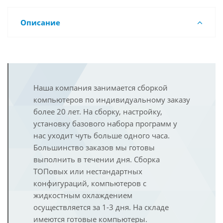
Описание
Наша компания занимается сборкой
компьютеров по индивидуальному заказу
более 20 лет. На сборку, настройку,
установку базового набора программ у
нас уходит чуть больше одного часа.
Большинство заказов мы готовы
выполнить в течении дня. Сборка
ТОПовых или нестандартных
конфигураций, компьютеров с
жидкостным охлаждением
осуществляется за 1-3 дня. На складе
имеются готовые компьютеры.