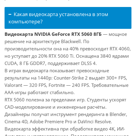
Какая видеокарта установлена в этом
компьютере?
Видеокарта NVIDIA GeForce RTX 5060 8ГБ
— мощное
решение на архитектуре Blackwell. По
производительности она на 40% превосходит RTX 4060,
но уступает до 20% RTX 5060 Ti. Оснащена 3840 ядрами
CUDA, 8 ГБ GDDR7, поддерживает DLSS 4.
В играх видеокарта показывает превосходные
результаты на 1440p: Counter-Strike 2 выдаёт 300+ FPS,
Valorant — 320 FPS, Fortnite — 240 FPS. Требовательные
AAA-игры работают стабильно.
RTX 5060 полезна за пределами игр. Студенты ускорят
CAD-моделирование и инженерные расчёты.
Дизайнеры получат инструмент рендеринга в Blender,
Cinema 4D, Adobe Premiere Pro и DaVinci Resolve.
Видеокарта эффективна при обработке видео 4K, ИИ-