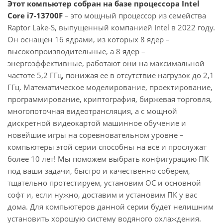
Этот компьютер собран на базе процессора Intel
Core i7-13700F
– это мощный процессор из семейства
Raptor Lake-S, выпущенный компанией Intel в 2022 году.
Он оснащен 16 ядрами, из которых 8 ядер –
высокопроизводительные, а 8 ядер –
энергоэффективные, работают они на максимальной
частоте 5,2 ГГц, понижая ее в отсутствие нагрузок до 2,1
ГГц. Математическое моделирование, проектирование,
программирование, криптография, биржевая торговля,
многопоточная видеотрансляция, а с мощной
дискретной видеокартой машинное обучение и
новейшие игры на соревновательном уровне –
компьютеры этой серии способны на всё и прослужат
более 10 лет! Мы поможем выбрать конфигурацию ПК
под ваши задачи, быстро и качественно соберем,
тщательно протестируем, установим ОС и основной
софт и, если нужно, доставим и установим ПК у вас
дома. Для компьютеров данной серии будет нелишним
установить хорошую систему водяного охлаждения.