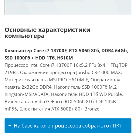
Основные характеристики
компьютера
Компьютер Core i7 13700F, RTX 5060 8Гб, DDR4 64Gb,
SSD 1000Гб + HDD 1Тб, H610M
Процессор Intel Core i7 13700F 16x5.2 ГГц 8x4.1 ГГц TDP
219Вт, Охлаждение процессора Jonsbo CR-1000 MAX,
Материнская плата MSI PRO H610M-E, Оперативная
память 2x32Gb DDR4, Накопитель SSD 1000Гб M.2
Kingston/MSI/ADATA, Накопитель HDD 1Тб WD Purple,
Видеокарта nVidia GeForce RTX 5060 8Гб TDP 145Вт
mP55, Блок питания ATX 600Вт 80+ Bronze
На базе какого процессора собран этот ПК?