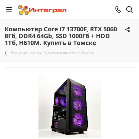
Компьютер Core i7 13700F, RTX 5060
8Гб, DDR4 64Gb, SSD 1000Гб + HDD
1Тб, H610M. Купить в Томске
Все компьютеры. Купить компьютер в Томске