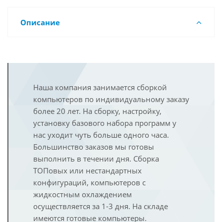
Описание
Наша компания занимается сборкой
компьютеров по индивидуальному заказу
более 20 лет. На сборку, настройку,
установку базового набора программ у
нас уходит чуть больше одного часа.
Большинство заказов мы готовы
выполнить в течении дня. Сборка
ТОПовых или нестандартных
конфигураций, компьютеров с
жидкостным охлаждением
осуществляется за 1-3 дня. На складе
имеются готовые компьютеры.