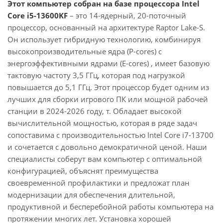
Этот компьютер собран на базе процессора Intel
Core i5-13600KF
– это 14-ядерный, 20-поточный
процессор, основанный на архитектуре Raptor Lake-S.
Он использует гибридную технологию, комбинируя
высокопроизводительные ядра (P-cores) с
энергоэффективными ядрами (E-cores) , имеет базовую
тактовую частоту 3,5 ГГц, которая под нагрузкой
повышается до 5,1 ГГц. Этот процессор будет одним из
лучших для сборки игрового ПК или мощной рабочей
станции в 2024-2026 году, т. Обладает высокой
вычислительной мощностью, которая в ряде задач
сопоставима с производительностью Intel Core i7-13700
и сочетается с довольно демократичной ценой. Наши
специалисты соберут вам компьютер с оптимальной
конфигурацией, объяснят преимущества
своевременной профилактики и предложат план
модернизации для обеспечения длительной,
продуктивной и бесперебойной работы компьютера на
протяжении многих лет. Установка хорошей