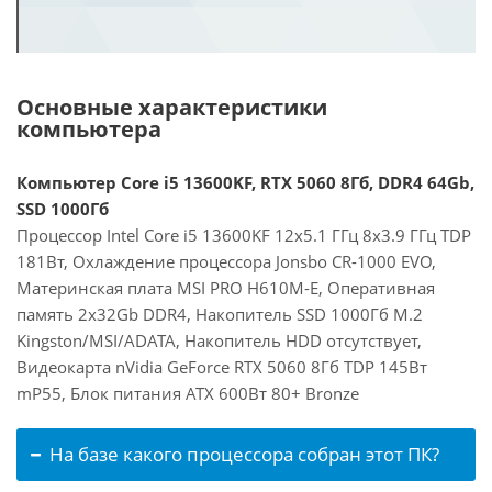
Основные характеристики
компьютера
Компьютер Core i5 13600KF, RTX 5060 8Гб, DDR4 64Gb,
SSD 1000Гб
Процессор Intel Core i5 13600KF 12x5.1 ГГц 8x3.9 ГГц TDP
181Вт, Охлаждение процессора Jonsbo CR-1000 EVO,
Материнская плата MSI PRO H610M-E, Оперативная
память 2x32Gb DDR4, Накопитель SSD 1000Гб M.2
Kingston/MSI/ADATA, Накопитель HDD отсутствует,
Видеокарта nVidia GeForce RTX 5060 8Гб TDP 145Вт
mP55, Блок питания ATX 600Вт 80+ Bronze
На базе какого процессора собран этот ПК?