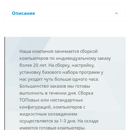
Описание
Наша компания занимается сборкой
компьютеров по индивидуальному заказу
более 20 лет. На сборку, настройку,
установку базового набора программ у
нас уходит чуть больше одного часа.
Большинство заказов мы готовы
выполнить в течении дня. Сборка
ТОПовых или нестандартных
конфигураций, компьютеров с
жидкостным охлаждением
осуществляется за 1-3 дня. На складе
имеются готовые компьютеры.