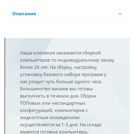
Описание
Наша компания занимается сборкой
компьютеров по индивидуальному заказу
более 20 лет. На сборку, настройку,
установку базового набора программ у
нас уходит чуть больше одного часа.
Большинство заказов мы готовы
выполнить в течении дня. Сборка
ТОПовых или нестандартных
конфигураций, компьютеров с
жидкостным охлаждением
осуществляется за 1-3 дня. На складе
имеются готовые компьютеры.