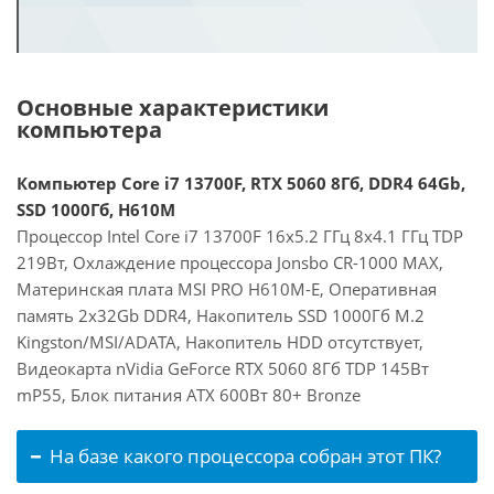
Основные характеристики
компьютера
Компьютер Core i7 13700F, RTX 5060 8Гб, DDR4 64Gb,
SSD 1000Гб, H610M
Процессор Intel Core i7 13700F 16x5.2 ГГц 8x4.1 ГГц TDP
219Вт, Охлаждение процессора Jonsbo CR-1000 MAX,
Материнская плата MSI PRO H610M-E, Оперативная
память 2x32Gb DDR4, Накопитель SSD 1000Гб M.2
Kingston/MSI/ADATA, Накопитель HDD отсутствует,
Видеокарта nVidia GeForce RTX 5060 8Гб TDP 145Вт
mP55, Блок питания ATX 600Вт 80+ Bronze
На базе какого процессора собран этот ПК?