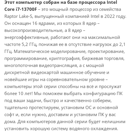
Этот компьютер собран на базе процессора Intel
Core i7-13700F
– это мощный процессор из семейства
Raptor Lake-S, выпущенный компанией Intel в 2022 году.
Он оснащен 16 ядрами, из которых 8 ядер –
высокопроизводительные, а 8 ядер –
энергоэффективные, работают они на максимальной
частоте 5,2 ГГц, понижая ее в отсутствие нагрузок до 2,1
ГГц. Математическое моделирование, проектирование,
программирование, криптография, биржевая торговля,
многопоточная видеотрансляция, а с мощной
дискретной видеокартой машинное обучение и
новейшие игры на соревновательном уровне –
компьютеры этой серии способны на всё и прослужат
более 10 лет! Мы поможем выбрать конфигурацию ПК
под ваши задачи, быстро и качественно соберем,
тщательно протестируем, установим ОС и основной
софт и, если нужно, доставим и установим ПК у вас
дома. Для компьютеров данной серии будет нелишним
установить хорошую систему водяного охлаждения.