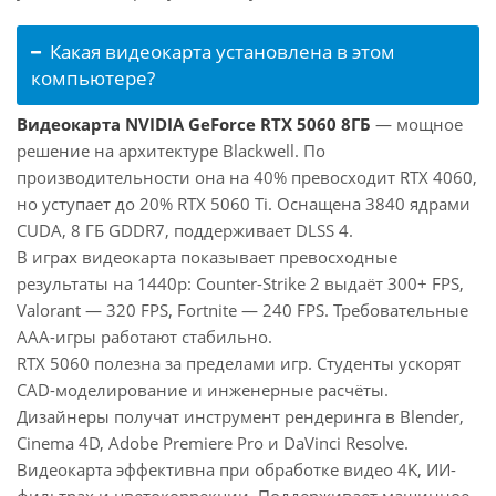
Какая видеокарта установлена в этом
компьютере?
Видеокарта NVIDIA GeForce RTX 5060 8ГБ
— мощное
решение на архитектуре Blackwell. По
производительности она на 40% превосходит RTX 4060,
но уступает до 20% RTX 5060 Ti. Оснащена 3840 ядрами
CUDA, 8 ГБ GDDR7, поддерживает DLSS 4.
В играх видеокарта показывает превосходные
результаты на 1440p: Counter-Strike 2 выдаёт 300+ FPS,
Valorant — 320 FPS, Fortnite — 240 FPS. Требовательные
AAA-игры работают стабильно.
RTX 5060 полезна за пределами игр. Студенты ускорят
CAD-моделирование и инженерные расчёты.
Дизайнеры получат инструмент рендеринга в Blender,
Cinema 4D, Adobe Premiere Pro и DaVinci Resolve.
Видеокарта эффективна при обработке видео 4K, ИИ-