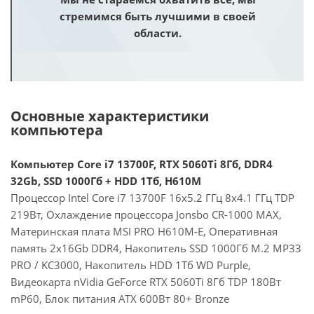
стремимся быть лучшими в своей
области.
Основные характеристики
компьютера
Компьютер Core i7 13700F, RTX 5060Ti 8Гб, DDR4
32Gb, SSD 1000Гб + HDD 1Тб, H610M
Процессор Intel Core i7 13700F 16x5.2 ГГц 8x4.1 ГГц TDP
219Вт, Охлаждение процессора Jonsbo CR-1000 MAX,
Материнская плата MSI PRO H610M-E, Оперативная
память 2x16Gb DDR4, Накопитель SSD 1000Гб M.2 MP33
PRO / KC3000, Накопитель HDD 1Тб WD Purple,
Видеокарта nVidia GeForce RTX 5060Ti 8Гб TDP 180Вт
mP60, Блок питания ATX 600Вт 80+ Bronze