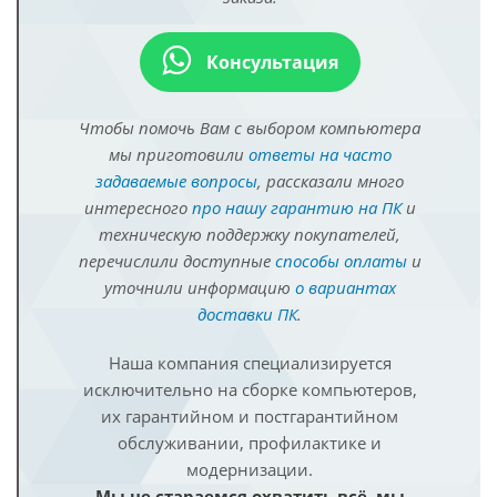
Консультация
Чтобы помочь Вам с выбором компьютера
мы приготовили
ответы на часто
задаваемые вопросы
, рассказали много
интересного
про нашу гарантию на ПК
и
техническую поддержку покупателей,
перечислили доступные
способы оплаты
и
уточнили информацию
о вариантах
доставки ПК
.
Наша компания специализируется
исключительно на сборке компьютеров,
их гарантийном и постгарантийном
обслуживании, профилактике и
модернизации.
Мы не стараемся охватить всё, мы