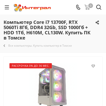
0
Компьютер Core i7 13700F, RTX
5060Ti 8Гб, DDR4 32Gb, SSD 1000Гб +
HDD 1Тб, H610M, CL130W. Купить ПК
в Томске
Все компьютеры. Купить компьютер в Томске
РАССРОЧКА 0% ДО 36 МЕС.