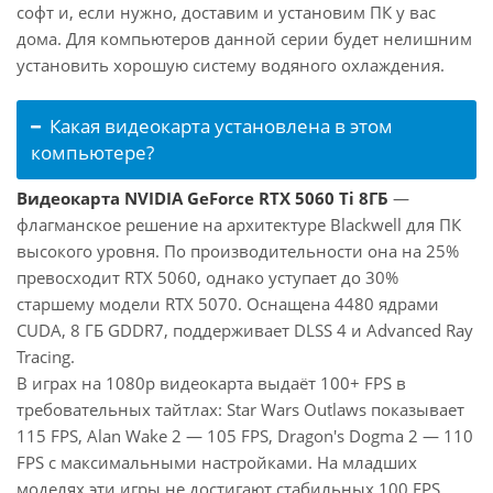
софт и, если нужно, доставим и установим ПК у вас
дома. Для компьютеров данной серии будет нелишним
установить хорошую систему водяного охлаждения.
Какая видеокарта установлена в этом
компьютере?
Видеокарта NVIDIA GeForce RTX 5060 Ti 8ГБ
—
флагманское решение на архитектуре Blackwell для ПК
высокого уровня. По производительности она на 25%
превосходит RTX 5060, однако уступает до 30%
старшему модели RTX 5070. Оснащена 4480 ядрами
CUDA, 8 ГБ GDDR7, поддерживает DLSS 4 и Advanced Ray
Tracing.
В играх на 1080p видеокарта выдаёт 100+ FPS в
требовательных тайтлах: Star Wars Outlaws показывает
115 FPS, Alan Wake 2 — 105 FPS, Dragon's Dogma 2 — 110
FPS с максимальными настройками. На младших
моделях эти игры не достигают стабильных 100 FPS.