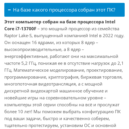
На базе какого процессора собран этот ПК?
Этот компьютер собран на базе процессора Intel
Core i7-13700F
– это мощный процессор из семейства
Raptor Lake-S, выпущенный компанией Intel в 2022 году.
Он оснащен 16 ядрами, из которых 8 ядер –
высокопроизводительные, а 8 ядер –
энергоэффективные, работают они на максимальной
частоте 5,2 ГГц, понижая ее в отсутствие нагрузок до 2,1
ГГц. Математическое моделирование, проектирование,
программирование, криптография, биржевая торговля,
многопоточная видеотрансляция, а с мощной
дискретной видеокартой машинное обучение и
новейшие игры на соревновательном уровне –
компьютеры этой серии способны на всё и прослужат
более 10 лет! Мы поможем выбрать конфигурацию ПК
под ваши задачи, быстро и качественно соберем,
тщательно протестируем, установим ОС и основной