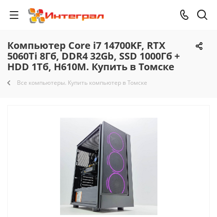
Компьютер Core i7 14700KF, RTX
5060Ti 8Гб, DDR4 32Gb, SSD 1000Гб +
HDD 1Тб, H610M. Купить в Томске
Все компьютеры. Купить компьютер в Томске