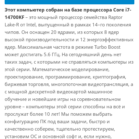
Этот компьютер собран на базе процессора Core i7-
14700KF
– это мощный процессор семейства Raptor
Lake-R от Intel, выпущенный в рамках 14–го поколения
чипов. Он оснащен 20 ядрами, из которых 8 ядер
высокой производительности и 12 энергоэффективных
ядер. Максимальная частота в режиме Turbo Boost
может достигать 5.6 ГГц. На сегодняшний день нет
таких задач, с которыми не справляться компьютеры из
этой серии. Математическое моделирование,
проектирование, программирование, криптография,
биржевая торговля, многопоточная видеотрансляция, а
с мощной дискретной видеокартой машинное
обучение и новейшие игры на соревновательном
уровне – компьютеры этой серии способны на всё и
прослужат более 10 лет! Мы поможем выбрать
конфигурацию ПК под ваши задачи, быстро и
качественно соберем, тщательно протестируем,
установим ОС и основной софт и, если нужно,