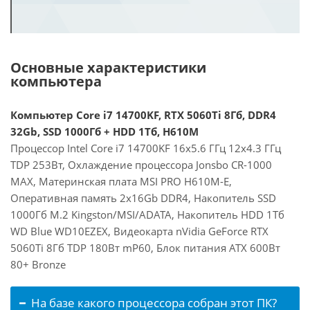
Основные характеристики
компьютера
Компьютер Core i7 14700KF, RTX 5060Ti 8Гб, DDR4
32Gb, SSD 1000Гб + HDD 1Тб, H610M
Процессор Intel Core i7 14700KF 16x5.6 ГГц 12x4.3 ГГц
TDP 253Вт, Охлаждение процессора Jonsbo CR-1000
MAX, Материнская плата MSI PRO H610M-E,
Оперативная память 2x16Gb DDR4, Накопитель SSD
1000Гб M.2 Kingston/MSI/ADATA, Накопитель HDD 1Тб
WD Blue WD10EZEX, Видеокарта nVidia GeForce RTX
5060Ti 8Гб TDP 180Вт mP60, Блок питания ATX 600Вт
80+ Bronze
На базе какого процессора собран этот ПК?