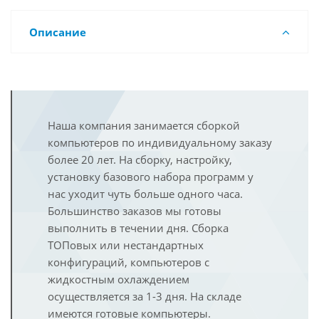
Описание
Наша компания занимается сборкой
компьютеров по индивидуальному заказу
более 20 лет. На сборку, настройку,
установку базового набора программ у
нас уходит чуть больше одного часа.
Большинство заказов мы готовы
выполнить в течении дня. Сборка
ТОПовых или нестандартных
конфигураций, компьютеров с
жидкостным охлаждением
осуществляется за 1-3 дня. На складе
имеются готовые компьютеры.