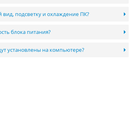
 вид, подсветку и охлаждение ПК?
сть блока питания?
ут установлены на компьютере?