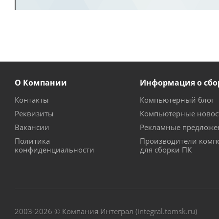
О Компании
Информация о сбо
Контакты
Компьютерный блог
Реквизиты
Компьютерные новос
Вакансии
Рекламные предложе
Политика
Производители комп
конфиденциальности
для сборки ПК
2003-2026 © Компания Интеграл (integral.tomsk.ru)