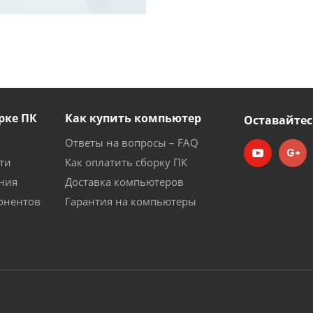
рке ПК
Как купить компьютер
Оставайтес
Ответы на вопросы – FAQ
ти
Как оплатить сборку ПК
ния
Доставка компьютеров
онентов
Гарантия на компьютеры