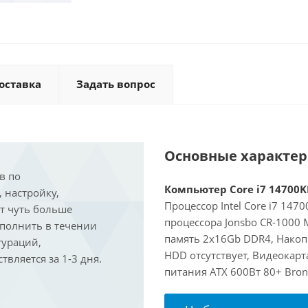
оставка
Задать вопрос
Основные характе
в по
Компьютер Core i7 14700KF
, настройку,
Процессор Intel Core i7 147
ит чуть больше
процессора Jonsbo CR-1000
ыполнить в течении
память 2x16Gb DDR4, Накоп
гураций,
HDD отсутствует, Видеокарта
вляется за 1-3 дня.
питания ATX 600Вт 80+ Bron