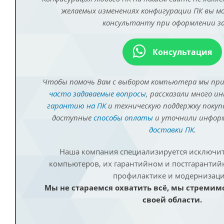
желаемых изменениях конфигурации ПК вы 
консультанту при оформлении за
Консультация
Чтобы помочь Вам с выбором компьютера мы пр
часто задаваемые вопросы
, рассказали много и
гарантию на ПК
и техническую поддержку покуп
доступные
способы оплаты
и уточнили инфо
доставки ПК
.
Наша компания специализируется исключит
компьютеров, их гарантийном и постгаранти
профилактике и модернизаци
Мы не стараемся охватить всё, мы стремим
своей области.