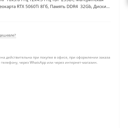
еокарта RTX 5060Ti 8Гб, Память DDR4 32Gb, Диски
дешевле?
ена действительна при покупке в офисе, при оформлении заказа
 телефону, через WhatsApp или через интернет-магазин.