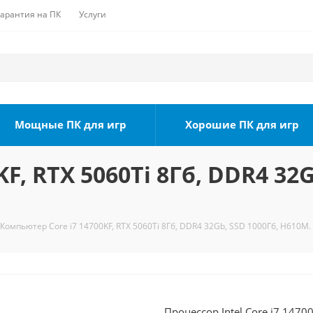
Гарантия на ПК
Услуги
Мощные ПК для игр
Хорошие ПК для игр
F, RTX 5060Ti 8Гб, DDR4 32G
Компьютер Core i7 14700KF, RTX 5060Ti 8Гб, DDR4 32Gb, SSD 1000Гб, H610M.
Процессор Intel Core i7 1470