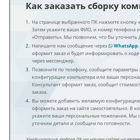
Как заказать сборку ко
На странице выбранного ПК нажмите кнопку «К
Затем укажите ваши ФИО, и номер телефона 
«Отправить». Мы позвоним, что бы уточнить 
Напишите нам сообщение через
WhatsApp
оформит заказ и будет информировать о ходе
через мессенджер.
Позвоните по телефону, сообщите параметры
конфигурации компьютера или ваши персона
Консультант оформит заказ, сообщит стоимос
заказа.
Вы можете добавить желаемую конфигурацию 
оформить заказ на сайте самостоятельно. В к
укажите ваши персональные пожелания. Мы с
уточним детали и сообщим по готовности.
Конфигурация любого ПК на нашем сайте не являе