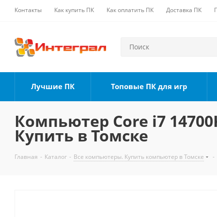
Контакты
Как купить ПК
Как оплатить ПК
Доставка ПК
Лучшие ПК
Топовые ПК для игр
Компьютер Core i7 14700K
Купить в Томске
Главная
-
Каталог
-
Все компьютеры. Купить компьютер в Томске
-