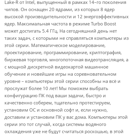
Lake-R от Intel, выпущенный в рамках 14–го поколения
чипов. Он оснащен 20 ядрами, из которых 8 ядер
высокой производительности и 12 энергоэффективных
ядер. Максимальная частота в режиме Turbo Boost
может достигать 5.4 ГГц. На сегодняшний день нет
таких задач, с которыми не справляться компьютеры из
этой серии. Математическое моделирование,
проектирование, программирование, криптография,
биржевая торговля, многопоточная видеотрансляция, а
с мощной дискретной видеокартой машинное
обучение и новейшие игры на соревновательном
уровне – компьютеры этой серии способны на всё и
прослужат более 10 лет! Мы поможем выбрать
конфигурацию ПК под ваши задачи, быстро и
качественно соберем, тщательно протестируем,
установим ОС и основной софт и, если нужно,
доставим и установим ПК у вас дома. Компьютеры этой
серии это тот случай, когда системы водяного
охлаждения уже не будут считаться роскошью, в этой