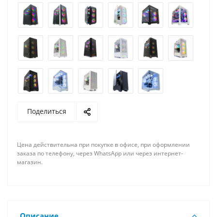
Поделиться
Цена действительна при покупке в офисе, при оформлении
заказа по телефону, через WhatsApp или через интернет-
магазин.
Описание