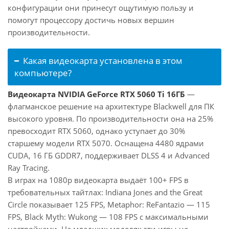
конфигурации они принесут ощутимую пользу и
помогут процессору достичь новых вершин
производительности.
Какая видеокарта установлена в этом
компьютере?
Видеокарта NVIDIA GeForce RTX 5060 Ti 16ГБ
—
флагманское решение на архитектуре Blackwell для ПК
высокого уровня. По производительности она на 25%
превосходит RTX 5060, однако уступает до 30%
старшему модели RTX 5070. Оснащена 4480 ядрами
CUDA, 16 ГБ GDDR7, поддерживает DLSS 4 и Advanced
Ray Tracing.
В играх на 1080p видеокарта выдаёт 100+ FPS в
требовательных тайтлах: Indiana Jones and the Great
Circle показывает 125 FPS, Metaphor: ReFantazio — 115
FPS, Black Myth: Wukong — 108 FPS с максимальными