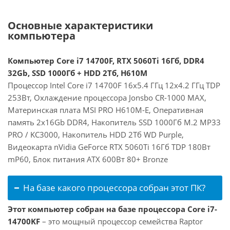
Основные характеристики
компьютера
Компьютер Core i7 14700F, RTX 5060Ti 16Гб, DDR4
32Gb, SSD 1000Гб + HDD 2Тб, H610M
Процессор Intel Core i7 14700F 16x5.4 ГГц 12x4.2 ГГц TDP
253Вт, Охлаждение процессора Jonsbo CR-1000 MAX,
Материнская плата MSI PRO H610M-E, Оперативная
память 2x16Gb DDR4, Накопитель SSD 1000Гб M.2 MP33
PRO / KC3000, Накопитель HDD 2Тб WD Purple,
Видеокарта nVidia GeForce RTX 5060Ti 16Гб TDP 180Вт
mP60, Блок питания ATX 600Вт 80+ Bronze
На базе какого процессора собран этот ПК?
Этот компьютер собран на базе процессора Core i7-
14700KF
– это мощный процессор семейства Raptor