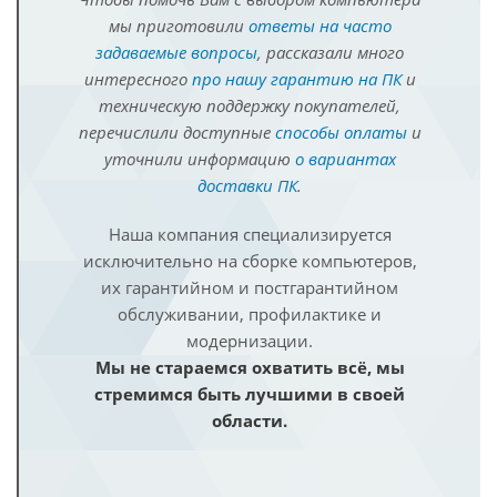
мы приготовили
ответы на часто
задаваемые вопросы
, рассказали много
интересного
про нашу гарантию на ПК
и
техническую поддержку покупателей,
перечислили доступные
способы оплаты
и
уточнили информацию
о вариантах
доставки ПК
.
Наша компания специализируется
исключительно на сборке компьютеров,
их гарантийном и постгарантийном
обслуживании, профилактике и
модернизации.
Мы не стараемся охватить всё, мы
стремимся быть лучшими в своей
области.