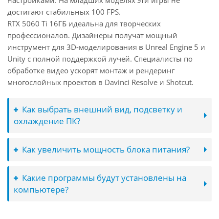
настройками. На младших моделях эти игры не
достигают стабильных 100 FPS.
RTX 5060 Ti 16ГБ идеальна для творческих
профессионалов. Дизайнеры получат мощный
инструмент для 3D-моделирования в Unreal Engine 5 и
Unity с полной поддержкой лучей. Специалисты по
обработке видео ускорят монтаж и рендеринг
многослойных проектов в Davinci Resolve и Shotcut.
Как выбрать внешний вид, подсветку и
охлаждение ПК?
Как увеличить мощность блока питания?
Какие программы будут установлены на
компьютере?