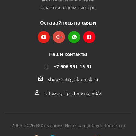
Гарантия на компьютеры
Оставайтесь на связи
Наши контакты
+7 906 951-15-51
shop@integral.tomsk.ru
г. Томск, Пр. Ленина, 30/2
2003-2026 © Компания Интеграл (integral.tomsk.ru)