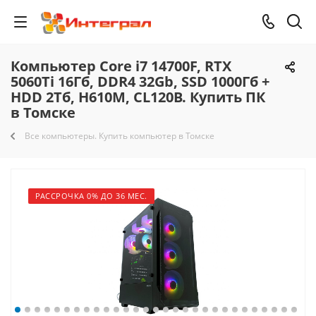
Компьютер Core i7 14700F, RTX
5060Ti 16Гб, DDR4 32Gb, SSD 1000Гб +
HDD 2Тб, H610M, CL120B. Купить ПК
в Томске
Все компьютеры. Купить компьютер в Томске
РАССРОЧКА 0% ДО 36 МЕС.