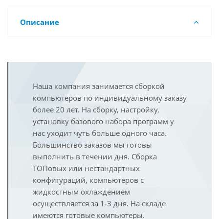
Описание
Наша компания занимается сборкой
компьютеров по индивидуальному заказу
более 20 лет. На сборку, настройку,
установку базового набора программ у
нас уходит чуть больше одного часа.
Большинство заказов мы готовы
выполнить в течении дня. Сборка
ТОПовых или нестандартных
конфигураций, компьютеров с
жидкостным охлаждением
осуществляется за 1-3 дня. На складе
имеются готовые компьютеры.