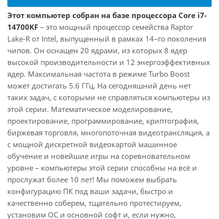
Этот компьютер собран на базе процессора Core i7-
14700KF
– это мощный процессор семейства Raptor
Lake-R от Intel, выпущенный в рамках 14–го поколения
чипов. Он оснащен 20 ядрами, из которых 8 ядер
высокой производительности и 12 энергоэффективных
ядер. Максимальная частота в режиме Turbo Boost
может достигать 5.6 ГГц. На сегодняшний день нет
таких задач, с которыми не справляться компьютеры из
этой серии. Математическое моделирование,
проектирование, программирование, криптография,
биржевая торговля, многопоточная видеотрансляция, а
с мощной дискретной видеокартой машинное
обучение и новейшие игры на соревновательном
уровне – компьютеры этой серии способны на всё и
прослужат более 10 лет! Мы поможем выбрать
конфигурацию ПК под ваши задачи, быстро и
качественно соберем, тщательно протестируем,
установим ОС и основной софт и, если нужно,