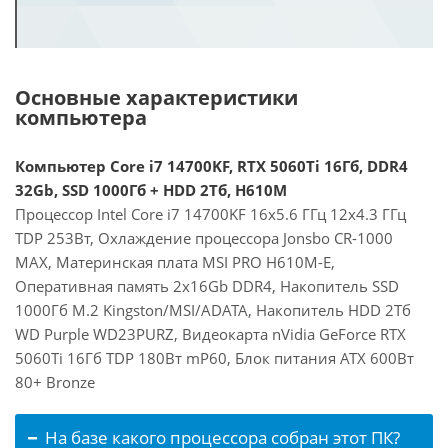
Основные характеристики
компьютера
Компьютер Core i7 14700KF, RTX 5060Ti 16Гб, DDR4
32Gb, SSD 1000Гб + HDD 2Тб, H610M
Процессор Intel Core i7 14700KF 16x5.6 ГГц 12x4.3 ГГц
TDP 253Вт, Охлаждение процессора Jonsbo CR-1000
MAX, Материнская плата MSI PRO H610M-E,
Оперативная память 2x16Gb DDR4, Накопитель SSD
1000Гб M.2 Kingston/MSI/ADATA, Накопитель HDD 2Тб
WD Purple WD23PURZ, Видеокарта nVidia GeForce RTX
5060Ti 16Гб TDP 180Вт mP60, Блок питания ATX 600Вт
80+ Bronze
На базе какого процессора собран этот ПК?