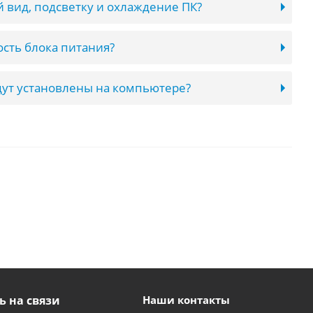
 вид, подсветку и охлаждение ПК?
сть блока питания?
ут установлены на компьютере?
ь на связи
Наши контакты