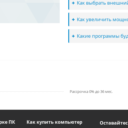
Как выбрать внешний
Как увеличить мощно
Какие программы буд
Рассрочка 0% до 36 мес.
рке ПК
Как купить компьютер
Оставайтес