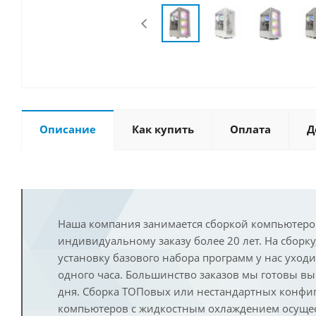
Описание
Как купить
Оплата
Д
Наша компания занимается сборкой компьютеро
индивидуальному заказу более 20 лет. На сборку
установку базового набора программ у нас уход
одного часа. Большинство заказов мы готовы в
дня. Сборка ТОПовых или нестандартных конфи
компьютеров с жидкостным охлаждением осущест