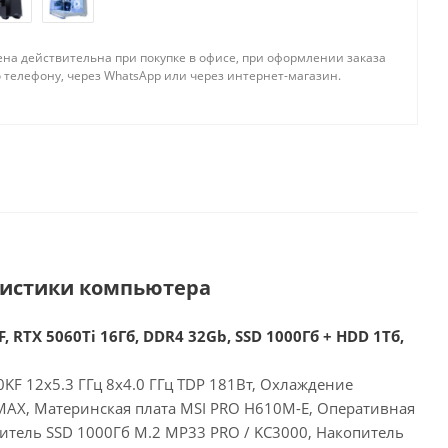
ена действительна при покупке в офисе, при оформлении заказа
 телефону, через WhatsApp или через интернет-магазин.
ристики компьютера
, RTX 5060Ti 16Гб, DDR4 32Gb, SSD 1000Гб + HDD 1Тб,
00KF 12x5.3 ГГц 8x4.0 ГГц TDP 181Вт, Охлаждение
 MAX, Материнская плата MSI PRO H610M-E, Оперативная
итель SSD 1000Гб M.2 MP33 PRO / KC3000, Накопитель