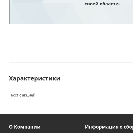
своей области.
Характеристики
Текст с акцией
О Компании
Информация о сбо