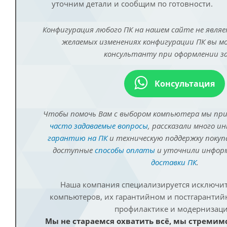
уточним детали и сообщим по готовности.
Конфигурация любого ПК на нашем сайте не являе
желаемых изменениях конфигурации ПК вы 
консультанту при оформлении за
Консультация
Чтобы помочь Вам с выбором компьютера мы пр
часто задаваемые вопросы
, рассказали много и
гарантию на ПК
и техническую поддержку покуп
доступные
способы оплаты
и уточнили инфо
доставки ПК
.
Наша компания специализируется исключит
компьютеров, их гарантийном и постгаранти
профилактике и модернизаци
Мы не стараемся охватить всё, мы стремим