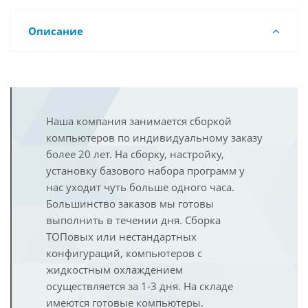
Описание
Наша компания занимается сборкой
компьютеров по индивидуальному заказу
более 20 лет. На сборку, настройку,
установку базового набора программ у
нас уходит чуть больше одного часа.
Большинство заказов мы готовы
выполнить в течении дня. Сборка
ТОПовых или нестандартных
конфигураций, компьютеров с
жидкостным охлаждением
осуществляется за 1-3 дня. На складе
имеются готовые компьютеры.