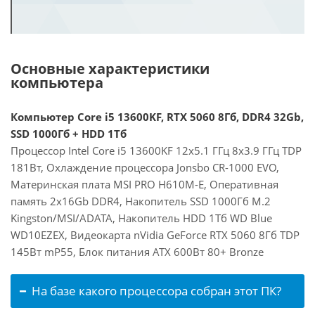
Основные характеристики
компьютера
Компьютер Core i5 13600KF, RTX 5060 8Гб, DDR4 32Gb,
SSD 1000Гб + HDD 1Тб
Процессор Intel Core i5 13600KF 12x5.1 ГГц 8x3.9 ГГц TDP
181Вт, Охлаждение процессора Jonsbo CR-1000 EVO,
Материнская плата MSI PRO H610M-E, Оперативная
память 2x16Gb DDR4, Накопитель SSD 1000Гб M.2
Kingston/MSI/ADATA, Накопитель HDD 1Тб WD Blue
WD10EZEX, Видеокарта nVidia GeForce RTX 5060 8Гб TDP
145Вт mP55, Блок питания ATX 600Вт 80+ Bronze
На базе какого процессора собран этот ПК?