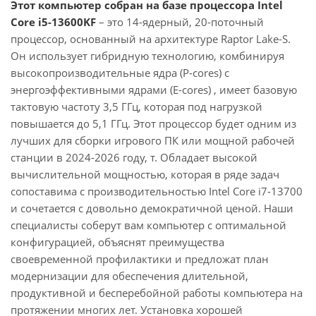
Этот компьютер собран на базе процессора Intel
Core i5-13600KF
– это 14-ядерный, 20-поточный
процессор, основанный на архитектуре Raptor Lake-S.
Он использует гибридную технологию, комбинируя
высокопроизводительные ядра (P-cores) с
энергоэффективными ядрами (E-cores) , имеет базовую
тактовую частоту 3,5 ГГц, которая под нагрузкой
повышается до 5,1 ГГц. Этот процессор будет одним из
лучших для сборки игрового ПК или мощной рабочей
станции в 2024-2026 году, т. Обладает высокой
вычислительной мощностью, которая в ряде задач
сопоставима с производительностью Intel Core i7-13700
и сочетается с довольно демократичной ценой. Наши
специалисты соберут вам компьютер с оптимальной
конфигурацией, объяснят преимущества
своевременной профилактики и предложат план
модернизации для обеспечения длительной,
продуктивной и бесперебойной работы компьютера на
протяжении многих лет. Установка хорошей