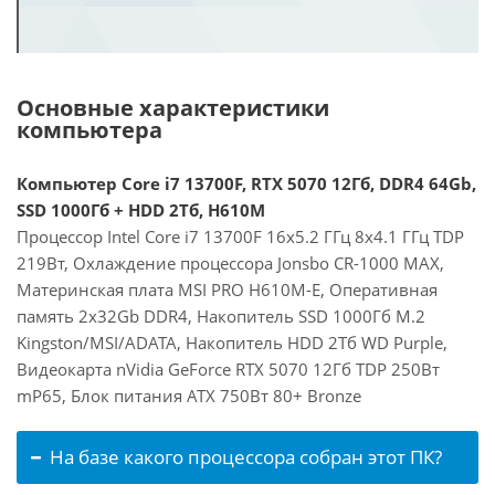
Основные характеристики
компьютера
Компьютер Core i7 13700F, RTX 5070 12Гб, DDR4 64Gb,
SSD 1000Гб + HDD 2Тб, H610M
Процессор Intel Core i7 13700F 16x5.2 ГГц 8x4.1 ГГц TDP
219Вт, Охлаждение процессора Jonsbo CR-1000 MAX,
Материнская плата MSI PRO H610M-E, Оперативная
память 2x32Gb DDR4, Накопитель SSD 1000Гб M.2
Kingston/MSI/ADATA, Накопитель HDD 2Тб WD Purple,
Видеокарта nVidia GeForce RTX 5070 12Гб TDP 250Вт
mP65, Блок питания ATX 750Вт 80+ Bronze
На базе какого процессора собран этот ПК?