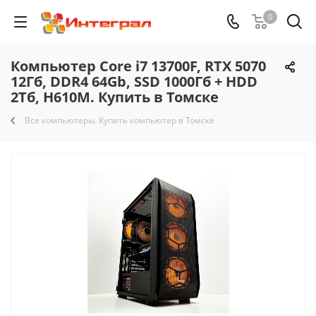
0
Компьютер Core i7 13700F, RTX 5070
12Гб, DDR4 64Gb, SSD 1000Гб + HDD
2Тб, H610M. Купить в Томске
Все компьютеры. Купить компьютер в Томске