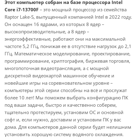
Этот компьютер собран на базе процессора Intel
Core i7-13700F
– это мощный процессор из семейства
Raptor Lake-S, выпущенный компанией Intel в 2022 году.
Он оснащен 16 ядрами, из которых 8 ядер –
высокопроизводительные, а 8 ядер –
энергоэффективные, работают они на максимальной
частоте 5,2 ГГц, понижая ее в отсутствие нагрузок до 2,1
ГГц. Математическое моделирование, проектирование,
программирование, криптография, биржевая торговля,
многопоточная видеотрансляция, а с мощной
дискретной видеокартой машинное обучение и
новейшие игры на соревновательном уровне –
компьютеры этой серии способны на всё и прослужат
более 10 лет! Мы поможем выбрать конфигурацию ПК
под ваши задачи, быстро и качественно соберем,
тщательно протестируем, установим ОС и основной
софт и, если нужно, доставим и установим ПК у вас
дома. Для компьютеров данной серии будет нелишним
установить хорошую систему водяного охлаждения.