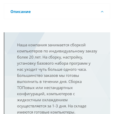
Описание
Наша компания занимается сборкой
компьютеров по индивидуальному заказу
более 20 лет. На сборку, настройку,
установку базового набора программ у
нас уходит чуть больше одного часа.
Большинство заказов мы готовы
выполнить в течении дня. Сборка
ТОПовых или нестандартных
конфигураций, компьютеров с
жидкостным охлаждением
осуществляется за 1-3 дня. На складе
имеются готовые компьютеры.