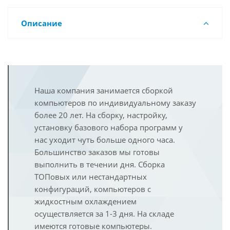
Описание
Наша компания занимается сборкой
компьютеров по индивидуальному заказу
более 20 лет. На сборку, настройку,
установку базового набора программ у
нас уходит чуть больше одного часа.
Большинство заказов мы готовы
выполнить в течении дня. Сборка
ТОПовых или нестандартных
конфигураций, компьютеров с
жидкостным охлаждением
осуществляется за 1-3 дня. На складе
имеются готовые компьютеры.