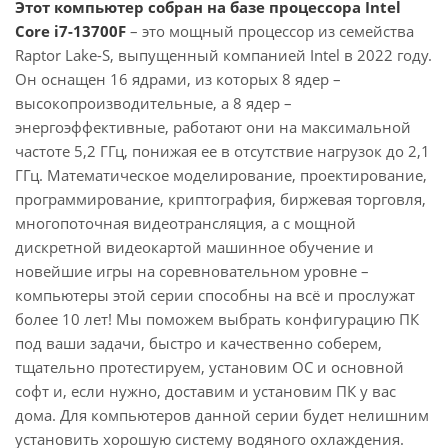
Этот компьютер собран на базе процессора Intel
Core i7-13700F
– это мощный процессор из семейства
Raptor Lake-S, выпущенный компанией Intel в 2022 году.
Он оснащен 16 ядрами, из которых 8 ядер –
высокопроизводительные, а 8 ядер –
энергоэффективные, работают они на максимальной
частоте 5,2 ГГц, понижая ее в отсутствие нагрузок до 2,1
ГГц. Математическое моделирование, проектирование,
программирование, криптография, биржевая торговля,
многопоточная видеотрансляция, а с мощной
дискретной видеокартой машинное обучение и
новейшие игры на соревновательном уровне –
компьютеры этой серии способны на всё и прослужат
более 10 лет! Мы поможем выбрать конфигурацию ПК
под ваши задачи, быстро и качественно соберем,
тщательно протестируем, установим ОС и основной
софт и, если нужно, доставим и установим ПК у вас
дома. Для компьютеров данной серии будет нелишним
установить хорошую систему водяного охлаждения.