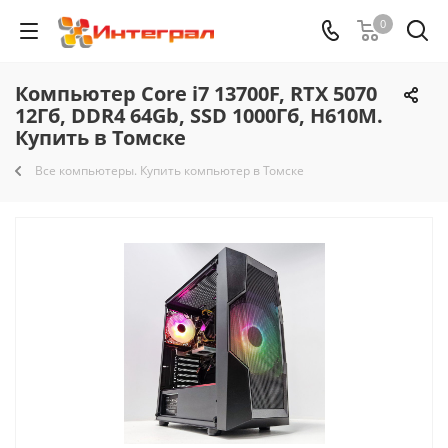
0
Компьютер Core i7 13700F, RTX 5070
12Гб, DDR4 64Gb, SSD 1000Гб, H610M.
Купить в Томске
Все компьютеры. Купить компьютер в Томске