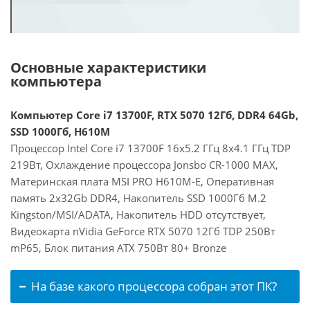
Основные характеристики
компьютера
Компьютер Core i7 13700F, RTX 5070 12Гб, DDR4 64Gb,
SSD 1000Гб, H610M
Процессор Intel Core i7 13700F 16x5.2 ГГц 8x4.1 ГГц TDP
219Вт, Охлаждение процессора Jonsbo CR-1000 MAX,
Материнская плата MSI PRO H610M-E, Оперативная
память 2x32Gb DDR4, Накопитель SSD 1000Гб M.2
Kingston/MSI/ADATA, Накопитель HDD отсутствует,
Видеокарта nVidia GeForce RTX 5070 12Гб TDP 250Вт
mP65, Блок питания ATX 750Вт 80+ Bronze
На базе какого процессора собран этот ПК?