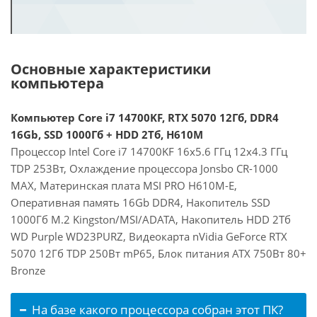
Основные характеристики
компьютера
Компьютер Core i7 14700KF, RTX 5070 12Гб, DDR4
16Gb, SSD 1000Гб + HDD 2Тб, H610M
Процессор Intel Core i7 14700KF 16x5.6 ГГц 12x4.3 ГГц
TDP 253Вт, Охлаждение процессора Jonsbo CR-1000
MAX, Материнская плата MSI PRO H610M-E,
Оперативная память 16Gb DDR4, Накопитель SSD
1000Гб M.2 Kingston/MSI/ADATA, Накопитель HDD 2Тб
WD Purple WD23PURZ, Видеокарта nVidia GeForce RTX
5070 12Гб TDP 250Вт mP65, Блок питания ATX 750Вт 80+
Bronze
На базе какого процессора собран этот ПК?