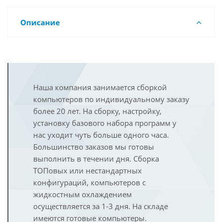
Описание
Наша компания занимается сборкой
компьютеров по индивидуальному заказу
более 20 лет. На сборку, настройку,
установку базового набора программ у
нас уходит чуть больше одного часа.
Большинство заказов мы готовы
выполнить в течении дня. Сборка
ТОПовых или нестандартных
конфигураций, компьютеров с
жидкостным охлаждением
осуществляется за 1-3 дня. На складе
имеются готовые компьютеры.