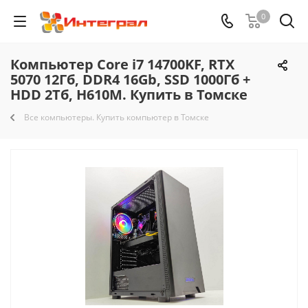
0
Компьютер Core i7 14700KF, RTX
5070 12Гб, DDR4 16Gb, SSD 1000Гб +
HDD 2Тб, H610M. Купить в Томске
Все компьютеры. Купить компьютер в Томске