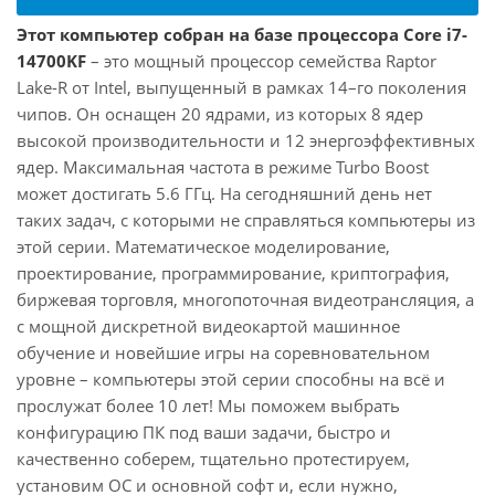
Этот компьютер собран на базе процессора Core i7-
14700KF
– это мощный процессор семейства Raptor
Lake-R от Intel, выпущенный в рамках 14–го поколения
чипов. Он оснащен 20 ядрами, из которых 8 ядер
высокой производительности и 12 энергоэффективных
ядер. Максимальная частота в режиме Turbo Boost
может достигать 5.6 ГГц. На сегодняшний день нет
таких задач, с которыми не справляться компьютеры из
этой серии. Математическое моделирование,
проектирование, программирование, криптография,
биржевая торговля, многопоточная видеотрансляция, а
с мощной дискретной видеокартой машинное
обучение и новейшие игры на соревновательном
уровне – компьютеры этой серии способны на всё и
прослужат более 10 лет! Мы поможем выбрать
конфигурацию ПК под ваши задачи, быстро и
качественно соберем, тщательно протестируем,
установим ОС и основной софт и, если нужно,