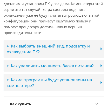
доставим и установим ПК у вас дома. Компьютеры этой
серии это тот случай, когда системы водяного
охлаждения уже не будут считаться роскошью, в этой
конфигурации они принесут ощутимую пользу и
помогут процессору достичь новых вершин
производительности.
Как выбрать внешний вид, подсветку и
охлаждение ПК?
Как увеличить мощность блока питания?
Какие программы будут установлены на
компьютере?
Как купить