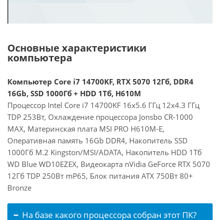
Основные характеристики
компьютера
Компьютер Core i7 14700KF, RTX 5070 12Гб, DDR4
16Gb, SSD 1000Гб + HDD 1Тб, H610M
Процессор Intel Core i7 14700KF 16x5.6 ГГц 12x4.3 ГГц
TDP 253Вт, Охлаждение процессора Jonsbo CR-1000
MAX, Материнская плата MSI PRO H610M-E,
Оперативная память 16Gb DDR4, Накопитель SSD
1000Гб M.2 Kingston/MSI/ADATA, Накопитель HDD 1Тб
WD Blue WD10EZEX, Видеокарта nVidia GeForce RTX 5070
12Гб TDP 250Вт mP65, Блок питания ATX 750Вт 80+
Bronze
На базе какого процессора собран этот ПК?