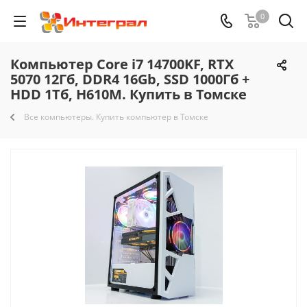
0
Компьютер Core i7 14700KF, RTX
5070 12Гб, DDR4 16Gb, SSD 1000Гб +
HDD 1Тб, H610M. Купить в Томске
Все компьютеры. Купить компьютер в Томске