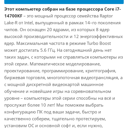
Этот компьютер собран на базе процессора Core i7-
14700KF
– это мощный процессор семейства Raptor
Lake-R от Intel, выпущенный в рамках 14–го поколения
чипов. Он оснащен 20 ядрами, из которых 8 ядер
высокой производительности и 12 энергоэффективных
ядер. Максимальная частота в режиме Turbo Boost
может достигать 5.6 ГГц. На сегодняшний день нет
таких задач, с которыми не справляться компьютеры из
этой серии. Математическое моделирование,
проектирование, программирование, криптография,
биржевая торговля, многопоточная видеотрансляция, а
с мощной дискретной видеокартой машинное
обучение и новейшие игры на соревновательном
уровне – компьютеры этой серии способны на всё и
прослужат более 10 лет! Мы поможем выбрать
конфигурацию ПК под ваши задачи, быстро и
качественно соберем, тщательно протестируем,
установим ОС и основной софт и, если нужно,