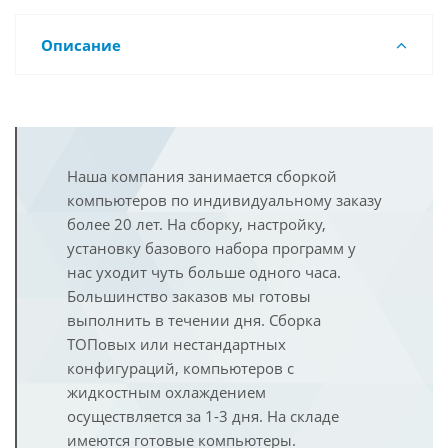
Описание
Наша компания занимается сборкой
компьютеров по индивидуальному заказу
более 20 лет. На сборку, настройку,
установку базового набора программ у
нас уходит чуть больше одного часа.
Большинство заказов мы готовы
выполнить в течении дня. Сборка
ТОПовых или нестандартных
конфигураций, компьютеров с
жидкостным охлаждением
осуществляется за 1-3 дня. На складе
имеются готовые компьютеры.