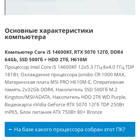
Основные характеристики
компьютера
Компьютер Core i5 14600KF, RTX 5070 12Гб, DDR4
64Gb, SSD 500Гб + HDD 2Тб, H610M
Процессор Intel Core i5 14600KF 12x5.3 ГГц 8x4.0 ГГц TDP
181Вт, Охлаждение процессора Jonsbo CR-1000 MAX,
Материнская плата MSI PRO H610M-E, Оперативная
память 2x32Gb DDR4, Накопитель SSD 500Гб M.2
Kingston/MSI/ADATA, Накопитель HDD 2Тб WD Purple,
Видеокарта nVidia GeForce RTX 5070 12Гб TDP 250Вт
mP65, Блок питания ATX 750Вт 80+ Bronze
На базе какого процессора собран этот ПК?