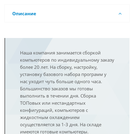
Описание
Наша компания занимается сборкой
компьютеров по индивидуальному заказу
более 20 лет. На сборку, настройку,
установку базового набора программ у
нас уходит чуть больше одного часа.
Большинство заказов мы готовы
выполнить в течении дня. Сборка
ТОПовых или нестандартных
конфигураций, компьютеров с
жидкостным охлаждением
осуществляется за 1-3 дня. На складе
имеются готовые компьютеры.