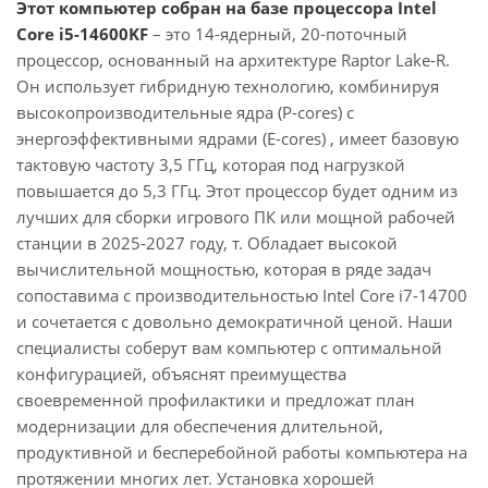
Этот компьютер собран на базе процессора Intel
Core i5-14600KF
– это 14-ядерный, 20-поточный
процессор, основанный на архитектуре Raptor Lake-R.
Он использует гибридную технологию, комбинируя
высокопроизводительные ядра (P-cores) с
энергоэффективными ядрами (E-cores) , имеет базовую
тактовую частоту 3,5 ГГц, которая под нагрузкой
повышается до 5,3 ГГц. Этот процессор будет одним из
лучших для сборки игрового ПК или мощной рабочей
станции в 2025-2027 году, т. Обладает высокой
вычислительной мощностью, которая в ряде задач
сопоставима с производительностью Intel Core i7-14700
и сочетается с довольно демократичной ценой. Наши
специалисты соберут вам компьютер с оптимальной
конфигурацией, объяснят преимущества
своевременной профилактики и предложат план
модернизации для обеспечения длительной,
продуктивной и бесперебойной работы компьютера на
протяжении многих лет. Установка хорошей