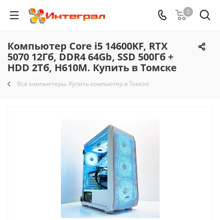
0
Компьютер Core i5 14600KF, RTX
5070 12Гб, DDR4 64Gb, SSD 500Гб +
HDD 2Тб, H610M. Купить в Томске
Все компьютеры. Купить компьютер в Томске