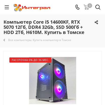
0
Компьютер Core i5 14600KF, RTX
5070 12Гб, DDR4 32Gb, SSD 500Гб +
HDD 2Тб, H610M. Купить в Томске
Все компьютеры. Купить компьютер в Томске
РАССРОЧКА 0% ДО 36 МЕС.