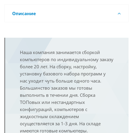
Описание
Наша компания занимается сборкой
компьютеров по индивидуальному заказу
более 20 лет. На сборку, настройку,
установку базового набора программ у
нас уходит чуть больше одного часа.
Большинство заказов мы готовы
выполнить в течении дня. Сборка
ТОПовых или нестандартных
конфигураций, компьютеров с
жидкостным охлаждением
осуществляется за 1-3 дня. На складе
имеются готовые компьютеры.