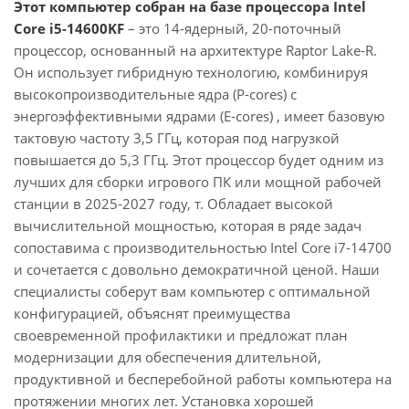
Этот компьютер собран на базе процессора Intel
Core i5-14600KF
– это 14-ядерный, 20-поточный
процессор, основанный на архитектуре Raptor Lake-R.
Он использует гибридную технологию, комбинируя
высокопроизводительные ядра (P-cores) с
энергоэффективными ядрами (E-cores) , имеет базовую
тактовую частоту 3,5 ГГц, которая под нагрузкой
повышается до 5,3 ГГц. Этот процессор будет одним из
лучших для сборки игрового ПК или мощной рабочей
станции в 2025-2027 году, т. Обладает высокой
вычислительной мощностью, которая в ряде задач
сопоставима с производительностью Intel Core i7-14700
и сочетается с довольно демократичной ценой. Наши
специалисты соберут вам компьютер с оптимальной
конфигурацией, объяснят преимущества
своевременной профилактики и предложат план
модернизации для обеспечения длительной,
продуктивной и бесперебойной работы компьютера на
протяжении многих лет. Установка хорошей