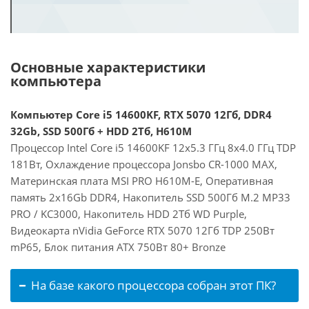
Основные характеристики
компьютера
Компьютер Core i5 14600KF, RTX 5070 12Гб, DDR4
32Gb, SSD 500Гб + HDD 2Тб, H610M
Процессор Intel Core i5 14600KF 12x5.3 ГГц 8x4.0 ГГц TDP
181Вт, Охлаждение процессора Jonsbo CR-1000 MAX,
Материнская плата MSI PRO H610M-E, Оперативная
память 2x16Gb DDR4, Накопитель SSD 500Гб M.2 MP33
PRO / KC3000, Накопитель HDD 2Тб WD Purple,
Видеокарта nVidia GeForce RTX 5070 12Гб TDP 250Вт
mP65, Блок питания ATX 750Вт 80+ Bronze
На базе какого процессора собран этот ПК?