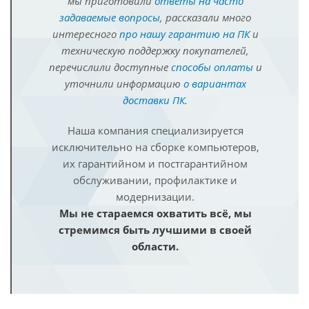
мы приготовили
ответы на часто
задаваемые вопросы
, рассказали много
интересного
про нашу гарантию на ПК
и
техническую поддержку покупателей,
перечислили доступные
способы оплаты
и
уточнили информацию
о вариантах
доставки ПК
.
Наша компания специализируется
исключительно на сборке компьютеров,
их гарантийном и постгарантийном
обслуживании, профилактике и
модернизации.
Мы не стараемся охватить всё, мы
стремимся быть лучшими в своей
области.