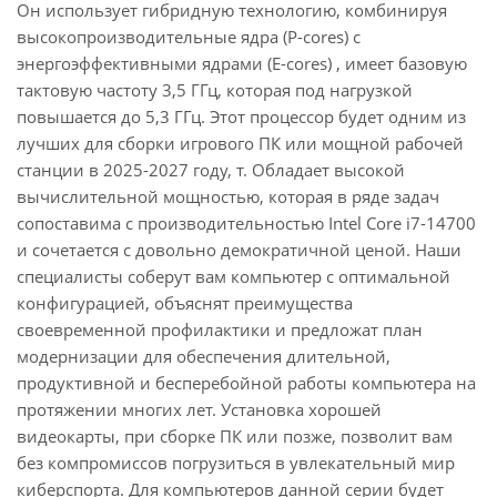
Он использует гибридную технологию, комбинируя
высокопроизводительные ядра (P-cores) с
энергоэффективными ядрами (E-cores) , имеет базовую
тактовую частоту 3,5 ГГц, которая под нагрузкой
повышается до 5,3 ГГц. Этот процессор будет одним из
лучших для сборки игрового ПК или мощной рабочей
станции в 2025-2027 году, т. Обладает высокой
вычислительной мощностью, которая в ряде задач
сопоставима с производительностью Intel Core i7-14700
и сочетается с довольно демократичной ценой. Наши
специалисты соберут вам компьютер с оптимальной
конфигурацией, объяснят преимущества
своевременной профилактики и предложат план
модернизации для обеспечения длительной,
продуктивной и бесперебойной работы компьютера на
протяжении многих лет. Установка хорошей
видеокарты, при сборке ПК или позже, позволит вам
без компромиссов погрузиться в увлекательный мир
киберспорта. Для компьютеров данной серии будет