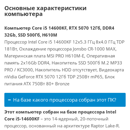
Основные характеристики
компьютера
Компьютер Core i5 14600KF, RTX 5070 12Гб, DDR4
32Gb, SSD 500Гб, H610M
Процессор Intel Core i5 14600KF 12x5.3 ГГц 8x4.0 ГГц TDP
181Вт, Охлаждение процессора Jonsbo CR-1000 MAX,
Материнская плата MSI PRO H610M-E, Оперативная
память 2x16Gb DDR4, Накопитель SSD 500Гб M.2 MP33
PRO / KC3000, Накопитель HDD отсутствует, Видеокарта
nVidia GeForce RTX 5070 12Гб TDP 250Вт mP65, Блок
питания ATX 750Вт 80+ Bronze
На базе какого процессора собран этот ПК?
Этот компьютер собран на базе процессора Intel
Core i5-14600KF
– это 14-ядерный, 20-поточный
процессор, основанный на архитектуре Raptor Lake-R.