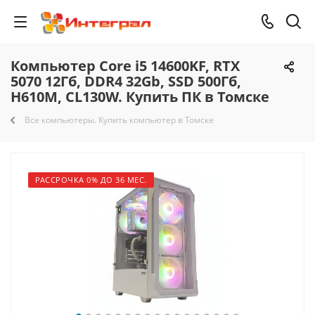
Компьютер Core i5 14600KF, RTX
5070 12Гб, DDR4 32Gb, SSD 500Гб,
H610M, CL130W. Купить ПК в Томске
Все компьютеры. Купить компьютер в Томске
РАССРОЧКА 0% ДО 36 МЕС.