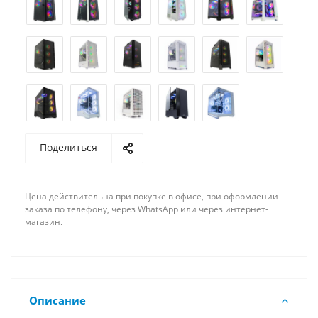
Поделиться
Цена действительна при покупке в офисе, при оформлении
заказа по телефону, через WhatsApp или через интернет-
магазин.
Описание