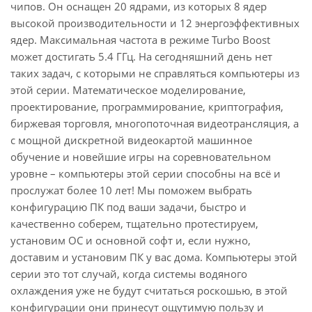
чипов. Он оснащен 20 ядрами, из которых 8 ядер
высокой производительности и 12 энергоэффективных
ядер. Максимальная частота в режиме Turbo Boost
может достигать 5.4 ГГц. На сегодняшний день нет
таких задач, с которыми не справляться компьютеры из
этой серии. Математическое моделирование,
проектирование, программирование, криптография,
биржевая торговля, многопоточная видеотрансляция, а
с мощной дискретной видеокартой машинное
обучение и новейшие игры на соревновательном
уровне – компьютеры этой серии способны на всё и
прослужат более 10 лет! Мы поможем выбрать
конфигурацию ПК под ваши задачи, быстро и
качественно соберем, тщательно протестируем,
установим ОС и основной софт и, если нужно,
доставим и установим ПК у вас дома. Компьютеры этой
серии это тот случай, когда системы водяного
охлаждения уже не будут считаться роскошью, в этой
конфигурации они принесут ощутимую пользу и