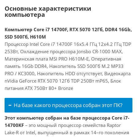
Основные характеристики
компьютера
Компьютер Core i7 14700F, RTX 5070 12Гб, DDR4 16Gb,
SSD 500Гб, H610M
Процессор Intel Core i7 14700F 16x5.4 ГГц 12x4.2 ГГц TDP
253Вт, Охлаждение процессора Jonsbo CR-1000 MAX,
Материнская плата MSI PRO H610M-E, Оперативная
память 16Gb DDR4, Накопитель SSD 500Гб M.2 MP33
PRO / KC3000, Накопитель HDD отсутствует, Видеокарта
nVidia GeForce RTX 5070 12Гб TDP 250Вт mP65, Блок
питания ATX 750Вт 80+ Bronze
На базе какого процессора собран этот ПК?
Этот компьютер собран на базе процессора Core i7-
14700KF
– это мощный процессор семейства Raptor
Lake-R от Intel, выпущенный в рамках 14–го поколения