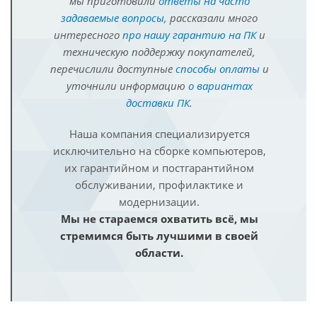
мы приготовили
ответы на часто
задаваемые вопросы
, рассказали много
интересного
про нашу гарантию на ПК
и
техническую поддержку покупателей,
перечислили доступные
способы оплаты
и
уточнили информацию
о вариантах
доставки ПК
.
Наша компания специализируется
исключительно на сборке компьютеров,
их гарантийном и постгарантийном
обслуживании, профилактике и
модернизации.
Мы не стараемся охватить всё, мы
стремимся быть лучшими в своей
области.