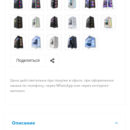
Поделиться
Цена действительна при покупке в офисе, при оформлении
заказа по телефону, через WhatsApp или через интернет-
магазин.
Описание