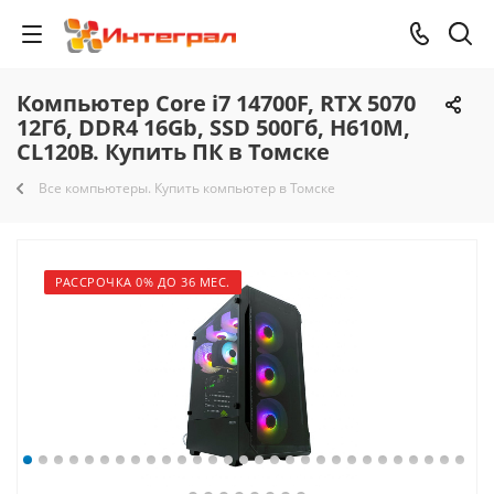
Компьютер Core i7 14700F, RTX 5070
12Гб, DDR4 16Gb, SSD 500Гб, H610M,
CL120B. Купить ПК в Томске
Все компьютеры. Купить компьютер в Томске
РАССРОЧКА 0% ДО 36 МЕС.