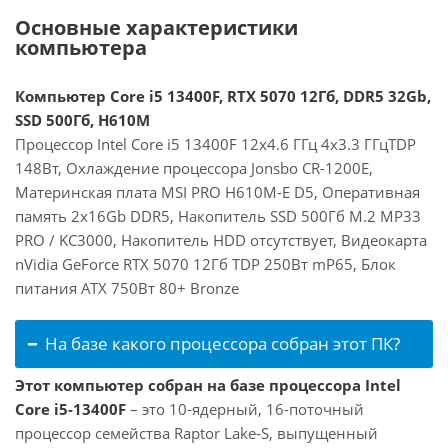
Основные характеристики
компьютера
Компьютер Core i5 13400F, RTX 5070 12Гб, DDR5 32Gb,
SSD 500Гб, H610M
Процессор Intel Core i5 13400F 12x4.6 ГГц 4x3.3 ГГцTDP
148Вт, Охлаждение процессора Jonsbo CR-1200E,
Материнская плата MSI PRO H610M-E D5, Оперативная
память 2x16Gb DDR5, Накопитель SSD 500Гб M.2 MP33
PRO / KC3000, Накопитель HDD отсутствует, Видеокарта
nVidia GeForce RTX 5070 12Гб TDP 250Вт mP65, Блок
питания ATX 750Вт 80+ Bronze
На базе какого процессора собран этот ПК?
Этот компьютер собран на базе процессора Intel
Core i5-13400F
– это 10-ядерный, 16-поточный
процессор семейства Raptor Lake-S, выпущенный