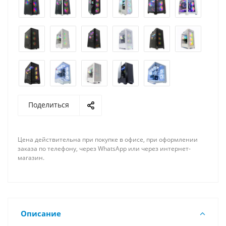
Поделиться
Цена действительна при покупке в офисе, при оформлении
заказа по телефону, через WhatsApp или через интернет-
магазин.
Описание