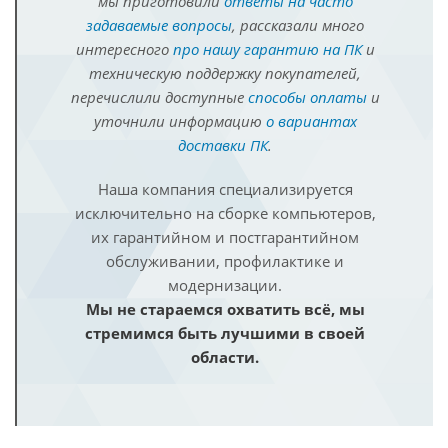
мы приготовили
ответы на часто
задаваемые вопросы
, рассказали много
интересного
про нашу гарантию на ПК
и
техническую поддержку покупателей,
перечислили доступные
способы оплаты
и
уточнили информацию
о вариантах
доставки ПК
.
Наша компания специализируется
исключительно на сборке компьютеров,
их гарантийном и постгарантийном
обслуживании, профилактике и
модернизации.
Мы не стараемся охватить всё, мы
стремимся быть лучшими в своей
области.