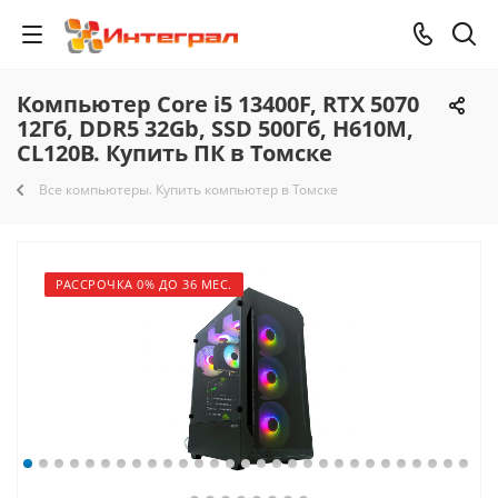
Компьютер Core i5 13400F, RTX 5070
12Гб, DDR5 32Gb, SSD 500Гб, H610M,
CL120B. Купить ПК в Томске
Все компьютеры. Купить компьютер в Томске
РАССРОЧКА 0% ДО 36 МЕС.