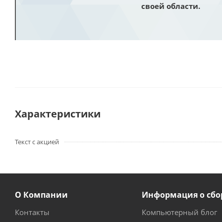
своей области.
Характеристики
Текст с акцией
О Компании
Информация о сбо
Контакты
Компьютерный блог