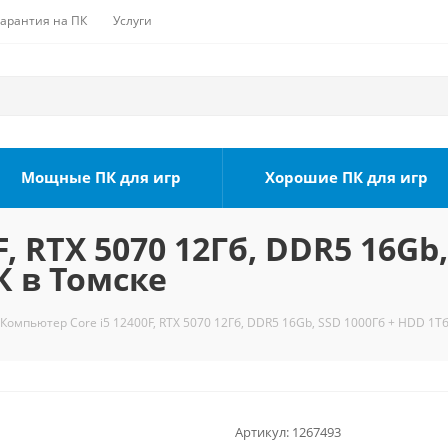
Гарантия на ПК
Услуги
Мощные ПК для игр
Хорошие ПК для игр
, RTX 5070 12Гб, DDR5 16Gb,
К в Томске
Компьютер Core i5 12400F, RTX 5070 12Гб, DDR5 16Gb, SSD 1000Гб + HDD 1Тб
Артикул:
1267493