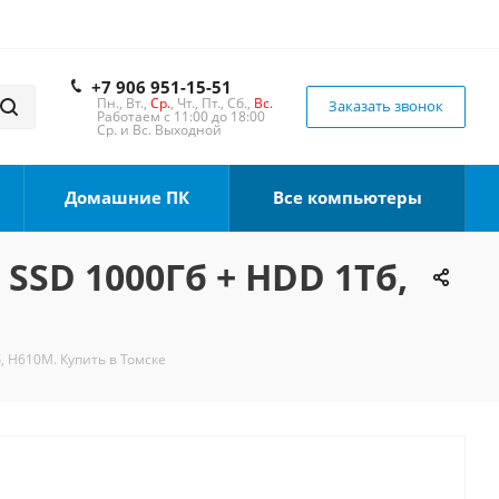
+7 906 951-15-51
Пн., Вт.,
Ср.
, Чт., Пт., Сб.,
Вс.
Заказать звонок
Работаем с 11:00 до 18:00
Ср. и Вс. Выходной
Домашние ПК
Все компьютеры
 SSD 1000Гб + HDD 1Тб,
, H610M. Купить в Томске