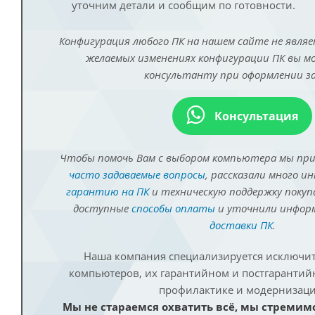
уточним детали и сообщим по готовности.
Конфигурация любого ПК на нашем сайте не являе
желаемых изменениях конфигурации ПК вы 
консультанту при оформлении за
Консультация
Чтобы помочь Вам с выбором компьютера мы пр
часто задаваемые вопросы
, рассказали много и
гарантию на ПК
и техническую поддержку покуп
доступные
способы оплаты
и уточнили инфо
доставки ПК
.
Наша компания специализируется исключит
компьютеров, их гарантийном и постгаранти
профилактике и модернизаци
Мы не стараемся охватить всё, мы стремим