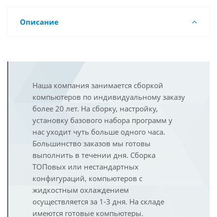
Описание
Наша компания занимается сборкой
компьютеров по индивидуальному заказу
более 20 лет. На сборку, настройку,
установку базового набора программ у
нас уходит чуть больше одного часа.
Большинство заказов мы готовы
выполнить в течении дня. Сборка
ТОПовых или нестандартных
конфигураций, компьютеров с
жидкостным охлаждением
осуществляется за 1-3 дня. На складе
имеются готовые компьютеры.