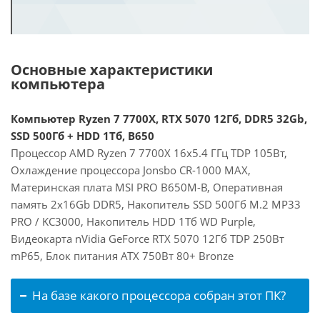
Основные характеристики
компьютера
Компьютер Ryzen 7 7700X, RTX 5070 12Гб, DDR5 32Gb,
SSD 500Гб + HDD 1Тб, B650
Процессор AMD Ryzen 7 7700X 16x5.4 ГГц TDP 105Вт,
Охлаждение процессора Jonsbo CR-1000 MAX,
Материнская плата MSI PRO B650M-B, Оперативная
память 2x16Gb DDR5, Накопитель SSD 500Гб M.2 MP33
PRO / KC3000, Накопитель HDD 1Тб WD Purple,
Видеокарта nVidia GeForce RTX 5070 12Гб TDP 250Вт
mP65, Блок питания ATX 750Вт 80+ Bronze
На базе какого процессора собран этот ПК?