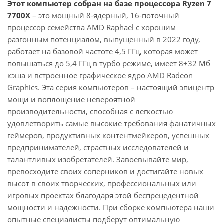
Этот компьютер собран на базе процессора Ryzen 7
7700X
– это мощный 8-ядерный, 16-поточный
процессор семейства AMD Raphael с хорошим
разгонным потенциалом, выпущенный в 2022 году,
работает на базовой частоте 4,5 ГГц, которая может
повышаться до 5,4 ГГц в турбо режиме, имеет 8+32 Мб
кэша и встроенное графическое ядро AMD Radeon
Graphics. Эта серия компьютеров – настоящий эпицентр
мощи и воплощение невероятной
производительности, способная с легкостью
удовлетворить самые высокие требования фанатичных
геймеров, продуктивных контентмейкеров, успешных
предпринимателей, страстных исследователей и
талантливых изобретателей. Завоевывайте мир,
превосходите своих соперников и достигайте новых
высот в своих творческих, профессиональных или
игровых проектах благодаря этой беспрецедентной
мощности и надежности. При сборке компьютера наши
опытные специалисты подберут оптимальную