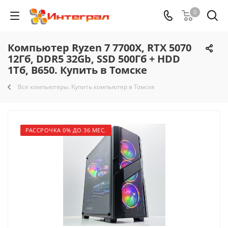
0
Компьютер Ryzen 7 7700X, RTX 5070
12Гб, DDR5 32Gb, SSD 500Гб + HDD
1Тб, B650. Купить в Томске
Все компьютеры. Купить компьютер в Томске
РАССРОЧКА 0% ДО 36 МЕС.