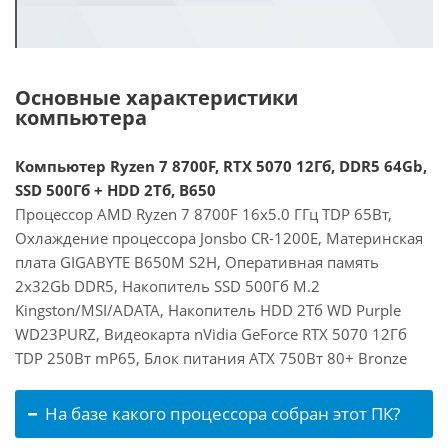
Основные характеристики
компьютера
Компьютер Ryzen 7 8700F, RTX 5070 12Гб, DDR5 64Gb,
SSD 500Гб + HDD 2Тб, B650
Процессор AMD Ryzen 7 8700F 16x5.0 ГГц TDP 65Вт,
Охлаждение процессора Jonsbo CR-1200E, Материнская
плата GIGABYTE B650M S2H, Оперативная память
2x32Gb DDR5, Накопитель SSD 500Гб M.2
Kingston/MSI/ADATA, Накопитель HDD 2Тб WD Purple
WD23PURZ, Видеокарта nVidia GeForce RTX 5070 12Гб
TDP 250Вт mP65, Блок питания ATX 750Вт 80+ Bronze
На базе какого процессора собран этот ПК?