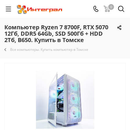
0
Компьютер Ryzen 7 8700F, RTX 5070
12Гб, DDR5 64Gb, SSD 500Гб + HDD
2Тб, B650. Купить в Томске
Все компьютеры. Купить компьютер в Томске