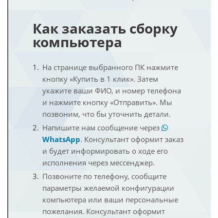
Как заказать сборку
компьютера
На странице выбранного ПК нажмите
кнопку «Купить в 1 клик». Затем
укажите ваши ФИО, и номер телефона
и нажмите кнопку «Отправить». Мы
позвоним, что бы уточнить детали.
Напишите нам сообщение через
WhatsApp
. Консультант оформит заказ
и будет информировать о ходе его
исполнения через мессенджер.
Позвоните по телефону, сообщите
параметры желаемой конфигурации
компьютера или ваши персональные
пожелания. Консультант оформит