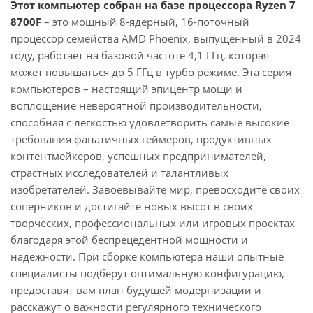
Этот компьютер собран на базе процессора Ryzen 7
8700F
– это мощный 8-ядерный, 16-поточный
процессор семейства AMD Phoenix, выпущенный в 2024
году, работает на базовой частоте 4,1 ГГц, которая
может повышаться до 5 ГГц в турбо режиме. Эта серия
компьютеров – настоящий эпицентр мощи и
воплощение невероятной производительности,
способная с легкостью удовлетворить самые высокие
требования фанатичных геймеров, продуктивных
контентмейкеров, успешных предпринимателей,
страстных исследователей и талантливых
изобретателей. Завоевывайте мир, превосходите своих
соперников и достигайте новых высот в своих
творческих, профессиональных или игровых проектах
благодаря этой беспрецедентной мощности и
надежности. При сборке компьютера наши опытные
специалисты подберут оптимальную конфигурацию,
предоставят вам план будущей модернизации и
расскажут о важности регулярного технического