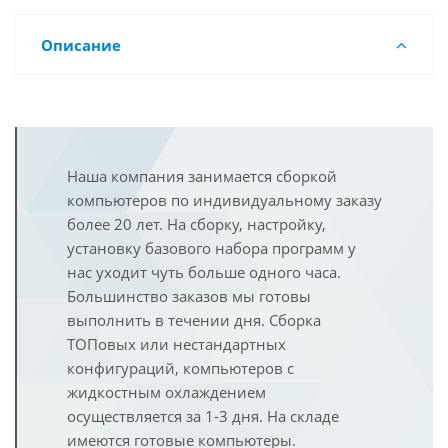
Описание
Наша компания занимается сборкой
компьютеров по индивидуальному заказу
более 20 лет. На сборку, настройку,
установку базового набора программ у
нас уходит чуть больше одного часа.
Большинство заказов мы готовы
выполнить в течении дня. Сборка
ТОПовых или нестандартных
конфигураций, компьютеров с
жидкостным охлаждением
осуществляется за 1-3 дня. На складе
имеются готовые компьютеры.