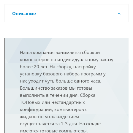
Описание
Наша компания занимается сборкой
компьютеров по индивидуальному заказу
более 20 лет. На сборку, настройку,
установку базового набора программ у
нас уходит чуть больше одного часа.
Большинство заказов мы готовы
выполнить в течении дня. Сборка
ТОПовых или нестандартных
конфигураций, компьютеров с
жидкостным охлаждением
осуществляется за 1-3 дня. На складе
имеются готовые компьютеры.