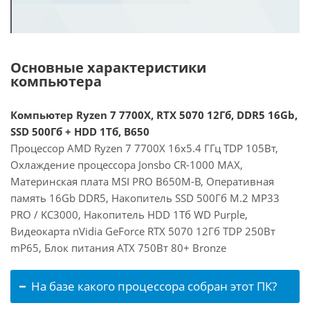
Основные характеристики
компьютера
Компьютер Ryzen 7 7700X, RTX 5070 12Гб, DDR5 16Gb,
SSD 500Гб + HDD 1Тб, B650
Процессор AMD Ryzen 7 7700X 16x5.4 ГГц TDP 105Вт,
Охлаждение процессора Jonsbo CR-1000 MAX,
Материнская плата MSI PRO B650M-B, Оперативная
память 16Gb DDR5, Накопитель SSD 500Гб M.2 MP33
PRO / KC3000, Накопитель HDD 1Тб WD Purple,
Видеокарта nVidia GeForce RTX 5070 12Гб TDP 250Вт
mP65, Блок питания ATX 750Вт 80+ Bronze
На базе какого процессора собран этот ПК?