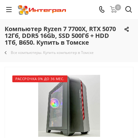
0
Компьютер Ryzen 7 7700X, RTX 5070
12Гб, DDR5 16Gb, SSD 500Гб + HDD
1Тб, B650. Купить в Томске
Все компьютеры. Купить компьютер в Томске
РАССРОЧКА 0% ДО 36 МЕС.