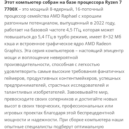
Этот компьютер собран на базе процессора Ryzen 7
7700X
– это мощный 8-ядерный, 16-поточный
процессор семейства AMD Raphael с хорошим
разгонным потенциалом, выпущенный в 2022 году,
работает на базовой частоте 4,5 ГГц, которая может
повышаться до 5,4 ГГц в турбо режиме, имеет 8+32 Мб
кэша и встроенное графическое ядро AMD Radeon
Graphics. Эта серия компьютеров – настоящий эпицентр
мощи и воплощение невероятной
производительности, способная с легкостью
удовлетворить самые высокие требования фанатичных
геймеров, продуктивных контентмейкеров, успешных
предпринимателей, страстных исследователей и
талантливых изобретателей. Завоевывайте мир,
превосходите своих соперников и достигайте новых
высот в своих творческих, профессиональных или
игровых проектах благодаря этой беспрецедентной
мощности и надежности. При сборке компьютера наши
опытные специалисты подберут оптимальную