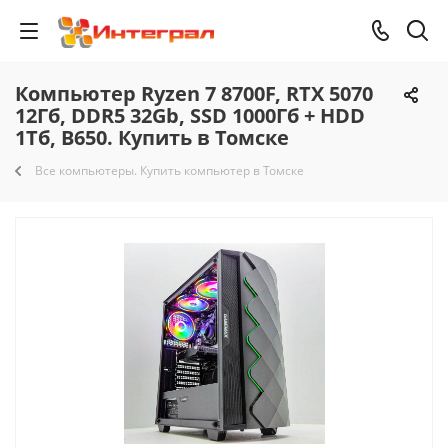
Компьютер Ryzen 7 8700F, RTX 5070
12Гб, DDR5 32Gb, SSD 1000Гб + HDD
1Тб, B650. Купить в Томске
Все компьютеры. Купить компьютер в Томске