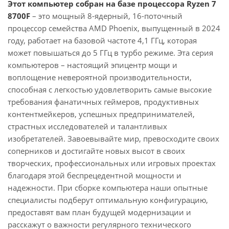
Этот компьютер собран на базе процессора Ryzen 7
8700F
– это мощный 8-ядерный, 16-поточный
процессор семейства AMD Phoenix, выпущенный в 2024
году, работает на базовой частоте 4,1 ГГц, которая
может повышаться до 5 ГГц в турбо режиме. Эта серия
компьютеров – настоящий эпицентр мощи и
воплощение невероятной производительности,
способная с легкостью удовлетворить самые высокие
требования фанатичных геймеров, продуктивных
контентмейкеров, успешных предпринимателей,
страстных исследователей и талантливых
изобретателей. Завоевывайте мир, превосходите своих
соперников и достигайте новых высот в своих
творческих, профессиональных или игровых проектах
благодаря этой беспрецедентной мощности и
надежности. При сборке компьютера наши опытные
специалисты подберут оптимальную конфигурацию,
предоставят вам план будущей модернизации и
расскажут о важности регулярного технического