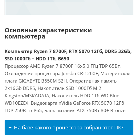
Основные характеристики
компьютера
Компьютер Ryzen 7 8700F, RTX 5070 12Гб, DDR5 32Gb,
SSD 1000Гб + HDD 1Тб, B650
Процессор AMD Ryzen 7 8700F 16x5.0 ГГц TDP 65Вт,
Охлаждение процессора Jonsbo CR-1200E, Материнская
плата GIGABYTE B650M S2H, Оперативная память
2x16Gb DDR5, Накопитель SSD 1000Гб M.2
Kingston/MSI/ADATA, Накопитель HDD 1Тб WD Blue
WD10EZEX, Видеокарта nVidia GeForce RTX 5070 12Гб
TDP 250Вт mP65, Блок питания ATX 750Вт 80+ Bronze
На базе какого процессора собран этот ПК?