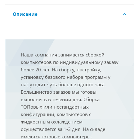
Описание
Наша компания занимается сборкой
компьютеров по индивидуальному заказу
более 20 лет. На сборку, настройку,
установку базового набора программ у
нас уходит чуть больше одного часа.
Большинство заказов мы готовы
выполнить в течении дня. Сборка
ТОПовых или нестандартных
конфигураций, компьютеров с
жидкостным охлаждением
осуществляется за 1-3 дня. На складе
имеются готовые компьютеры.