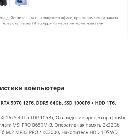
ена действительна при покупке в офисе, при оформлении заказа
 телефону, через WhatsApp или через интернет-магазин.
ристики компьютера
RTX 5070 12Гб, DDR5 64Gb, SSD 1000Гб + HDD 1Тб,
X 16x5.4 ГГц TDP 105Вт, Охлаждение процессора Jonsbo
плата MSI PRO B650M-B, Оперативная память 2x32Gb
Гб M.2 MP33 PRO / KC3000, Накопитель HDD 1Тб WD