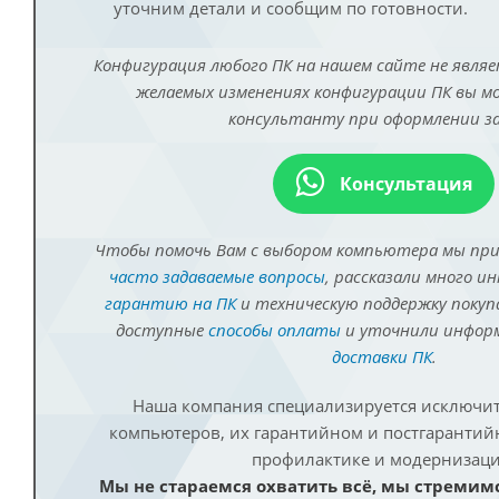
уточним детали и сообщим по готовности.
Конфигурация любого ПК на нашем сайте не являе
желаемых изменениях конфигурации ПК вы 
консультанту при оформлении за
Консультация
Чтобы помочь Вам с выбором компьютера мы пр
часто задаваемые вопросы
, рассказали много и
гарантию на ПК
и техническую поддержку покуп
доступные
способы оплаты
и уточнили инфо
доставки ПК
.
Наша компания специализируется исключит
компьютеров, их гарантийном и постгаранти
профилактике и модернизаци
Мы не стараемся охватить всё, мы стремим