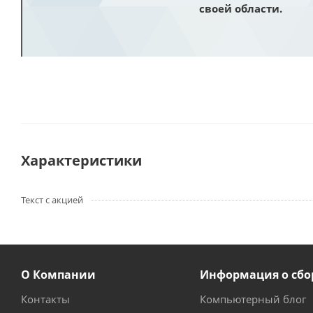
своей области.
Характеристики
Текст с акцией
О Компании
Информация о сбо
Контакты
Компьютерный блог