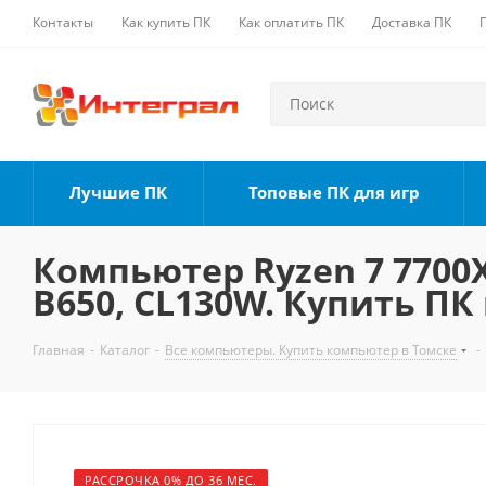
Контакты
Как купить ПК
Как оплатить ПК
Доставка ПК
Лучшие ПК
Топовые ПК для игр
Компьютер Ryzen 7 7700X,
B650, CL130W. Купить ПК
Главная
-
Каталог
-
Все компьютеры. Купить компьютер в Томске
-
РАССРОЧКА 0% ДО 36 МЕС.