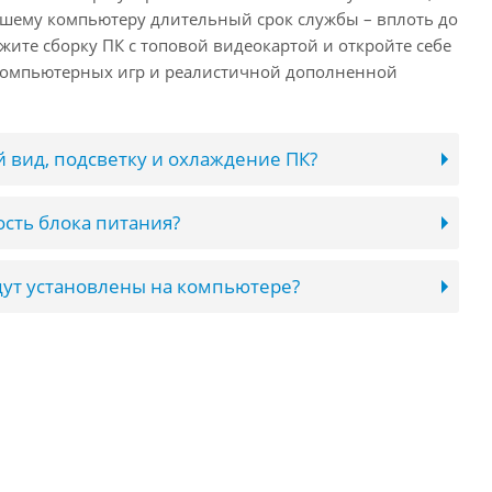
ашему компьютеру длительный срок службы – вплоть до
жите сборку ПК с топовой видеокартой и откройте себе
компьютерных игр и реалистичной дополненной
 вид, подсветку и охлаждение ПК?
сть блока питания?
ут установлены на компьютере?