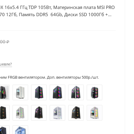
X 16x5.4 ГГц TDP 105Вт, Материнская плата MSI PRO
70 12Гб, Память DDR5 64Gb, Диски SSD 1000Гб +
00 ₽
шевле?
ним FRGB вентилятором. Доп. вентиляторы 500р./шт.