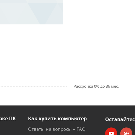
Рассрочка 0% до 36 мес.
рке ПК
Как купить компьютер
Оставайтес
Ответы на вопросы – FAQ