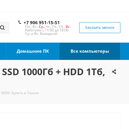
+7 906 951-15-51
Пн., Вт.,
Ср.
, Чт., Пт., Сб.,
Вс.
Заказать звонок
Работаем с 11:00 до 18:00
Ср. и Вс. Выходной
Домашние ПК
Все компьютеры
 SSD 1000Гб + HDD 1Тб,
 B650. Купить в Томске