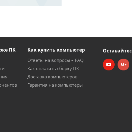
рке ПК
Как купить компьютер
Оставайтес
Ответы на вопросы – FAQ
ти
Как оплатить сборку ПК
ния
Доставка компьютеров
онентов
Гарантия на компьютеры