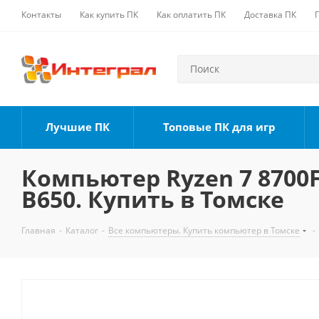
Контакты
Как купить ПК
Как оплатить ПК
Доставка ПК
Лучшие ПК
Топовые ПК для игр
Компьютер Ryzen 7 8700F,
B650. Купить в Томске
Главная
-
Каталог
-
Все компьютеры. Купить компьютер в Томске
-