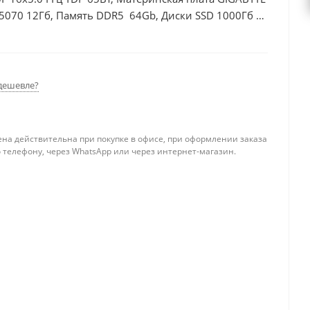
5070 12Гб, Память DDR5 64Gb, Диски SSD 1000Гб +
дешевле?
ена действительна при покупке в офисе, при оформлении заказа
 телефону, через WhatsApp или через интернет-магазин.