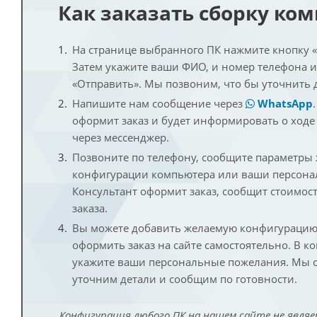
Как заказать сборку ко
На странице выбранного ПК нажмите кнопку «К
Затем укажите ваши ФИО, и номер телефона 
«Отправить». Мы позвоним, что бы уточнить 
Напишите нам сообщение через
WhatsApp
оформит заказ и будет информировать о ходе
через мессенджер.
Позвоните по телефону, сообщите параметры
конфигурации компьютера или ваши персона
Консультант оформит заказ, сообщит стоимос
заказа.
Вы можете добавить желаемую конфигурацию 
оформить заказ на сайте самостоятельно. В к
укажите ваши персональные пожелания. Мы с
уточним детали и сообщим по готовности.
Конфигурация любого ПК на нашем сайте не являе