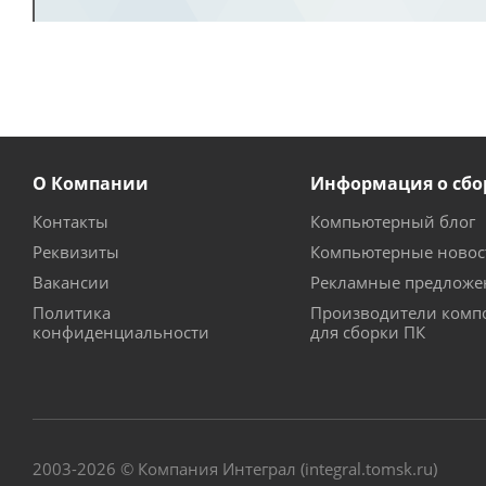
О Компании
Информация о сбо
Контакты
Компьютерный блог
Реквизиты
Компьютерные новос
Вакансии
Рекламные предложе
Политика
Производители комп
конфиденциальности
для сборки ПК
2003-2026 © Компания Интеграл (integral.tomsk.ru)