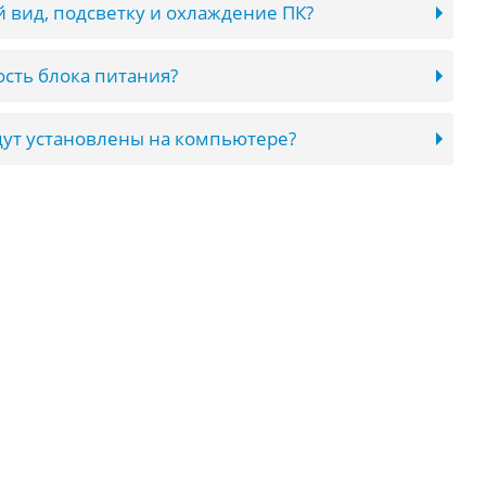
 вид, подсветку и охлаждение ПК?
сть блока питания?
ут установлены на компьютере?