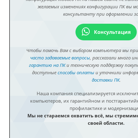
желаемых изменениях конфигурации ПК вы 
консультанту при оформлении за
Консультация
Чтобы помочь Вам с выбором компьютера мы пр
часто задаваемые вопросы
, рассказали много и
гарантию на ПК
и техническую поддержку покуп
доступные
способы оплаты
и уточнили инфо
доставки ПК
.
Наша компания специализируется исключит
компьютеров, их гарантийном и постгаранти
профилактике и модернизаци
Мы не стараемся охватить всё, мы стремим
своей области.