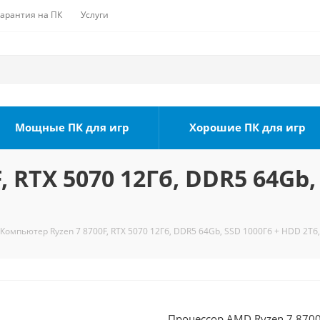
Гарантия на ПК
Услуги
Мощные ПК для игр
Хорошие ПК для игр
 RTX 5070 12Гб, DDR5 64Gb,
Компьютер Ryzen 7 8700F, RTX 5070 12Гб, DDR5 64Gb, SSD 1000Гб + HDD 2Тб,
Процессор AMD Ryzen 7 8700