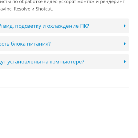
исты по обработке видео ускорят монтаж и рендеринг
inci Resolve и Shotcut.
 вид, подсветку и охлаждение ПК?
сть блока питания?
ут установлены на компьютере?