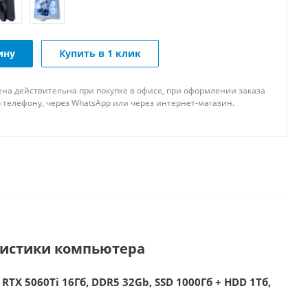
ину
Купить в 1 клик
ена действительна при покупке в офисе, при оформлении заказа
 телефону, через WhatsApp или через интернет-магазин.
ристики компьютера
 RTX 5060Ti 16Гб, DDR5 32Gb, SSD 1000Гб + HDD 1Тб,