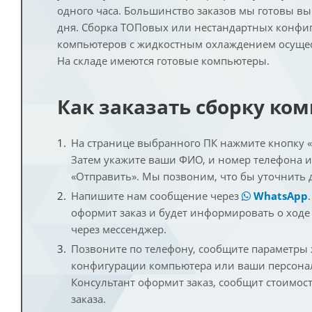
одного часа. Большинство заказов мы готовы в
дня. Сборка ТОПовых или нестандартных конфи
компьютеров с жидкостным охлаждением осущест
На складе имеются готовые компьютеры.
Как заказать сборку ко
На странице выбранного ПК нажмите кнопку «К
Затем укажите ваши ФИО, и номер телефона 
«Отправить». Мы позвоним, что бы уточнить 
Напишите нам сообщение через
WhatsApp
оформит заказ и будет информировать о ходе
через мессенджер.
Позвоните по телефону, сообщите параметры
конфигурации компьютера или ваши персона
Консультант оформит заказ, сообщит стоимос
заказа.