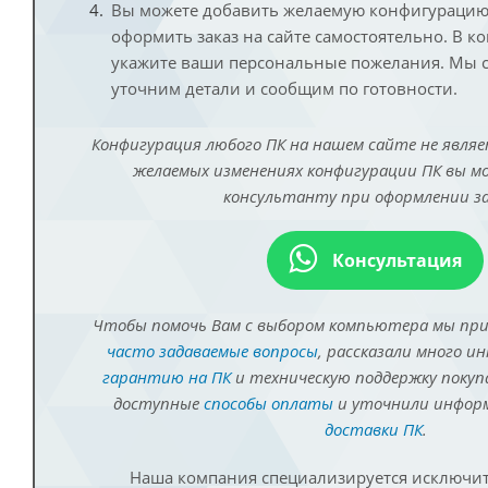
Вы можете добавить желаемую конфигурацию 
оформить заказ на сайте самостоятельно. В к
укажите ваши персональные пожелания. Мы с
уточним детали и сообщим по готовности.
Конфигурация любого ПК на нашем сайте не являе
желаемых изменениях конфигурации ПК вы 
консультанту при оформлении за
Консультация
Чтобы помочь Вам с выбором компьютера мы пр
часто задаваемые вопросы
, рассказали много и
гарантию на ПК
и техническую поддержку покуп
доступные
способы оплаты
и уточнили инфо
доставки ПК
.
Наша компания специализируется исключит