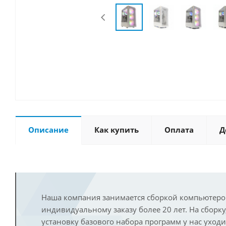
Описание
Как купить
Оплата
Д
Наша компания занимается сборкой компьютеро
индивидуальному заказу более 20 лет. На сборку
установку базового набора программ у нас уход