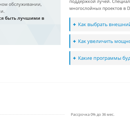
поддержкой лучей. Специал
йном обслуживании,
многослойных проектов в Dav
и.
ся быть лучшими в
Как выбрать внешний
Как увеличить мощно
Какие программы буд
Рассрочка 0% до 36 мес.