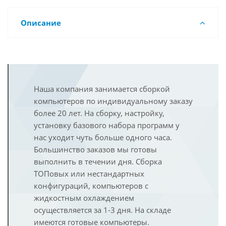
Описание
Наша компания занимается сборкой
компьютеров по индивидуальному заказу
более 20 лет. На сборку, настройку,
установку базового набора программ у
нас уходит чуть больше одного часа.
Большинство заказов мы готовы
выполнить в течении дня. Сборка
ТОПовых или нестандартных
конфигураций, компьютеров с
жидкостным охлаждением
осуществляется за 1-3 дня. На складе
имеются готовые компьютеры.