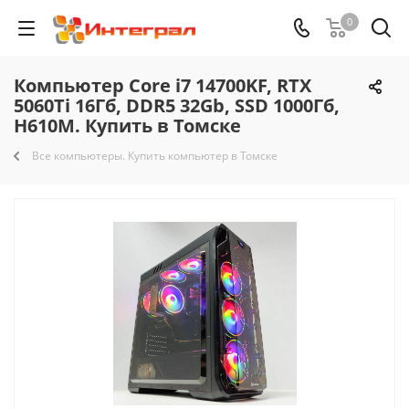
0
Компьютер Core i7 14700KF, RTX
5060Ti 16Гб, DDR5 32Gb, SSD 1000Гб,
H610M. Купить в Томске
Все компьютеры. Купить компьютер в Томске