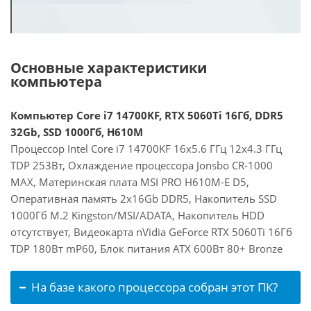
Основные характеристики
компьютера
Компьютер Core i7 14700KF, RTX 5060Ti 16Гб, DDR5
32Gb, SSD 1000Гб, H610M
Процессор Intel Core i7 14700KF 16x5.6 ГГц 12x4.3 ГГц
TDP 253Вт, Охлаждение процессора Jonsbo CR-1000
MAX, Материнская плата MSI PRO H610M-E D5,
Оперативная память 2x16Gb DDR5, Накопитель SSD
1000Гб M.2 Kingston/MSI/ADATA, Накопитель HDD
отсутствует, Видеокарта nVidia GeForce RTX 5060Ti 16Гб
TDP 180Вт mP60, Блок питания ATX 600Вт 80+ Bronze
На базе какого процессора собран этот ПК?