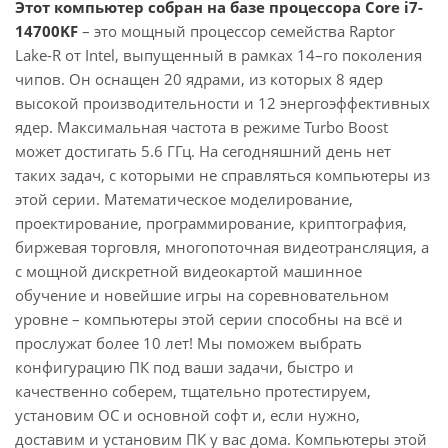
Этот компьютер собран на базе процессора Core i7-
14700KF
– это мощный процессор семейства Raptor
Lake-R от Intel, выпущенный в рамках 14–го поколения
чипов. Он оснащен 20 ядрами, из которых 8 ядер
высокой производительности и 12 энергоэффективных
ядер. Максимальная частота в режиме Turbo Boost
может достигать 5.6 ГГц. На сегодняшний день нет
таких задач, с которыми не справляться компьютеры из
этой серии. Математическое моделирование,
проектирование, программирование, криптография,
биржевая торговля, многопоточная видеотрансляция, а
с мощной дискретной видеокартой машинное
обучение и новейшие игры на соревновательном
уровне – компьютеры этой серии способны на всё и
прослужат более 10 лет! Мы поможем выбрать
конфигурацию ПК под ваши задачи, быстро и
качественно соберем, тщательно протестируем,
установим ОС и основной софт и, если нужно,
доставим и установим ПК у вас дома. Компьютеры этой