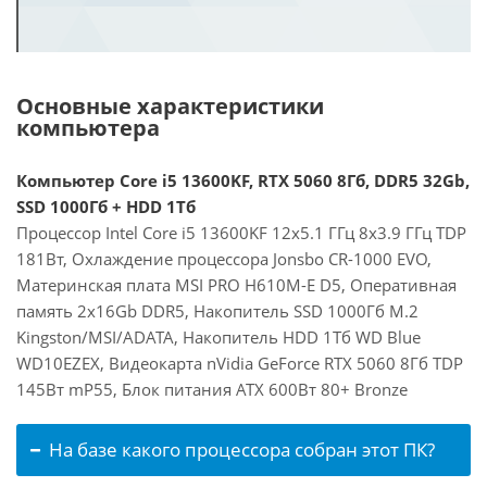
Основные характеристики
компьютера
Компьютер Core i5 13600KF, RTX 5060 8Гб, DDR5 32Gb,
SSD 1000Гб + HDD 1Тб
Процессор Intel Core i5 13600KF 12x5.1 ГГц 8x3.9 ГГц TDP
181Вт, Охлаждение процессора Jonsbo CR-1000 EVO,
Материнская плата MSI PRO H610M-E D5, Оперативная
память 2x16Gb DDR5, Накопитель SSD 1000Гб M.2
Kingston/MSI/ADATA, Накопитель HDD 1Тб WD Blue
WD10EZEX, Видеокарта nVidia GeForce RTX 5060 8Гб TDP
145Вт mP55, Блок питания ATX 600Вт 80+ Bronze
На базе какого процессора собран этот ПК?