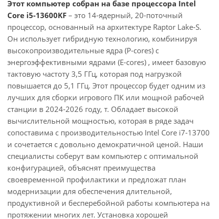
Этот компьютер собран на базе процессора Intel
Core i5-13600KF
– это 14-ядерный, 20-поточный
процессор, основанный на архитектуре Raptor Lake-S.
Он использует гибридную технологию, комбинируя
высокопроизводительные ядра (P-cores) с
энергоэффективными ядрами (E-cores) , имеет базовую
тактовую частоту 3,5 ГГц, которая под нагрузкой
повышается до 5,1 ГГц. Этот процессор будет одним из
лучших для сборки игрового ПК или мощной рабочей
станции в 2024-2026 году, т. Обладает высокой
вычислительной мощностью, которая в ряде задач
сопоставима с производительностью Intel Core i7-13700
и сочетается с довольно демократичной ценой. Наши
специалисты соберут вам компьютер с оптимальной
конфигурацией, объяснят преимущества
своевременной профилактики и предложат план
модернизации для обеспечения длительной,
продуктивной и бесперебойной работы компьютера на
протяжении многих лет. Установка хорошей