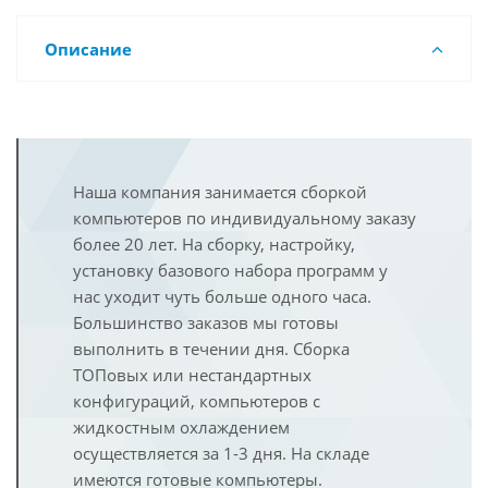
Описание
Наша компания занимается сборкой
компьютеров по индивидуальному заказу
более 20 лет. На сборку, настройку,
установку базового набора программ у
нас уходит чуть больше одного часа.
Большинство заказов мы готовы
выполнить в течении дня. Сборка
ТОПовых или нестандартных
конфигураций, компьютеров с
жидкостным охлаждением
осуществляется за 1-3 дня. На складе
имеются готовые компьютеры.