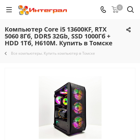
0
Компьютер Core i5 13600KF, RTX
5060 8Гб, DDR5 32Gb, SSD 1000Гб +
HDD 1Тб, H610M. Купить в Томске
Все компьютеры. Купить компьютер в Томске