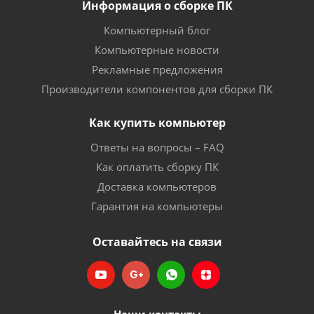
Информация о сборке ПК
Компьютерный блог
Компьютерные новости
Рекламные предложения
Производители компонентов для сборки ПК
Как купить компьютер
Ответы на вопросы – FAQ
Как оплатить сборку ПК
Доставка компьютеров
Гарантия на компьютеры
Оставайтесь на связи