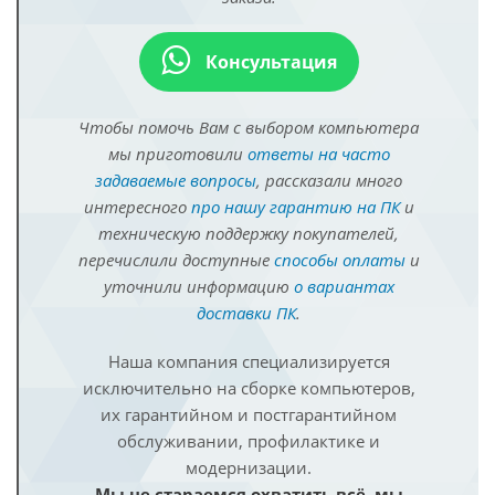
Консультация
Чтобы помочь Вам с выбором компьютера
мы приготовили
ответы на часто
задаваемые вопросы
, рассказали много
интересного
про нашу гарантию на ПК
и
техническую поддержку покупателей,
перечислили доступные
способы оплаты
и
уточнили информацию
о вариантах
доставки ПК
.
Наша компания специализируется
исключительно на сборке компьютеров,
их гарантийном и постгарантийном
обслуживании, профилактике и
модернизации.
Мы не стараемся охватить всё, мы