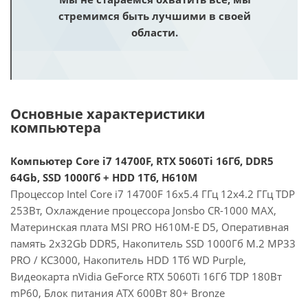
стремимся быть лучшими в своей
области.
Основные характеристики
компьютера
Компьютер Core i7 14700F, RTX 5060Ti 16Гб, DDR5
64Gb, SSD 1000Гб + HDD 1Тб, H610M
Процессор Intel Core i7 14700F 16x5.4 ГГц 12x4.2 ГГц TDP
253Вт, Охлаждение процессора Jonsbo CR-1000 MAX,
Материнская плата MSI PRO H610M-E D5, Оперативная
память 2x32Gb DDR5, Накопитель SSD 1000Гб M.2 MP33
PRO / KC3000, Накопитель HDD 1Тб WD Purple,
Видеокарта nVidia GeForce RTX 5060Ti 16Гб TDP 180Вт
mP60, Блок питания ATX 600Вт 80+ Bronze