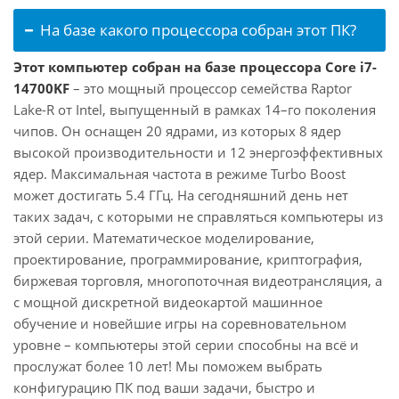
На базе какого процессора собран этот ПК?
Этот компьютер собран на базе процессора Core i7-
14700KF
– это мощный процессор семейства Raptor
Lake-R от Intel, выпущенный в рамках 14–го поколения
чипов. Он оснащен 20 ядрами, из которых 8 ядер
высокой производительности и 12 энергоэффективных
ядер. Максимальная частота в режиме Turbo Boost
может достигать 5.4 ГГц. На сегодняшний день нет
таких задач, с которыми не справляться компьютеры из
этой серии. Математическое моделирование,
проектирование, программирование, криптография,
биржевая торговля, многопоточная видеотрансляция, а
с мощной дискретной видеокартой машинное
обучение и новейшие игры на соревновательном
уровне – компьютеры этой серии способны на всё и
прослужат более 10 лет! Мы поможем выбрать
конфигурацию ПК под ваши задачи, быстро и