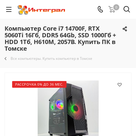
0
Компьютер Core i7 14700F, RTX
5060Ti 16Гб, DDR5 64Gb, SSD 1000Гб +
HDD 1Тб, H610M, 2057B. Купить ПК в
Томске
Все компьютеры. Купить компьютер в Томске
РАССРОЧКА 0% ДО 36 МЕС.