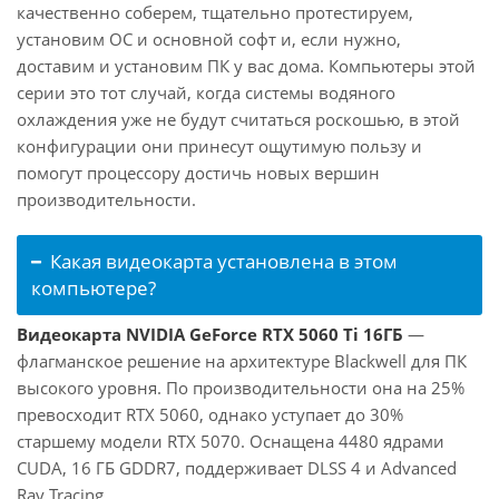
качественно соберем, тщательно протестируем,
установим ОС и основной софт и, если нужно,
доставим и установим ПК у вас дома. Компьютеры этой
серии это тот случай, когда системы водяного
охлаждения уже не будут считаться роскошью, в этой
конфигурации они принесут ощутимую пользу и
помогут процессору достичь новых вершин
производительности.
Какая видеокарта установлена в этом
компьютере?
Видеокарта NVIDIA GeForce RTX 5060 Ti 16ГБ
—
флагманское решение на архитектуре Blackwell для ПК
высокого уровня. По производительности она на 25%
превосходит RTX 5060, однако уступает до 30%
старшему модели RTX 5070. Оснащена 4480 ядрами
CUDA, 16 ГБ GDDR7, поддерживает DLSS 4 и Advanced
Ray Tracing.