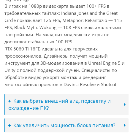
В играх на 1080p видеокарта выдаёт 100+ FPS в
требовательных тайтлах: Indiana Jones and the Great
Circle показывает 125 FPS, Metaphor: ReFantazio — 115
FPS, Black Myth: Wukong — 108 FPS с максимальными
настройками. На младших моделях эти игры не
достигают стабильных 100 FPS.
RTX 5060 Ti 16ГБ идеальна для творческих
профессионалов. Дизайнеры получат мощный
инструмент для 3D-моделирования в Unreal Engine 5 и
Unity с полной поддержкой лучей. Специалисты по
обработке видео ускорят монтаж и рендеринг
многослойных проектов в Davinci Resolve и Shotcut.
Как выбрать внешний вид, подсветку и
охлаждение ПК?
Как увеличить мощность блока питания?